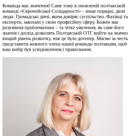
Команда має значення! Саме тому в оновленій полтавській
команді «Європейської Солідарності» - лише порядні, дієві
люди. Громадські діячі, яким довіряє суспільство. Фахівці та
експерти, закохані у свою професійну сферу. Кожен має
розуміння проблематики – та чітке уявлення, як саме його
знання і досвід дозволять Полтавській ОТГ вийти на значно
вищий рівень розвитку, ніж це було дотепер. Маємо за честь
представити кожного члена нашої команди полтавцям, щоб
ваш вибір був усвідомленим і правильним.