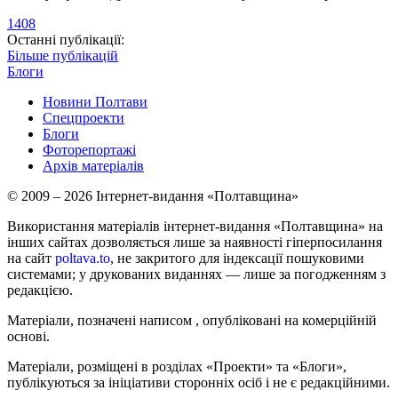
1408
Останні публікації:
Більше публікацій
Блоги
Новини Полтави
Спецпроекти
Блоги
Фоторепортажі
Архів матеріалів
© 2009 – 2026 Інтернет-видання «Полтавщина»
Використання матеріалів інтернет-видання «Полтавщина» на
інших сайтах дозволяється лише за наявності гіперпосилання
на сайт
poltava.to
, не закритого для індексації пошуковими
системами; у друкованих виданнях — лише за погодженням з
редакцією.
Матеріали, позначені написом
, опубліковані на комерційній
основі.
Матеріали, розміщені в розділах «Проекти» та «Блоги»,
публікуються за ініціативи сторонніх осіб і не є редакційними.