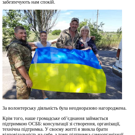
забезпечують нам спокій.
За волонтерську діяльність була неодноразово нагороджена.
Крім того, наше громадське об’єднання займається
підтримкою ОСББ: консультації зі створення, організації,
технічна підтримка. У своєму житті я звикла брати
відповідальність на себе, а тому підтримка самоорганізації