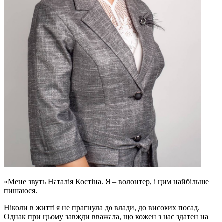
«Мене звуть Наталія Костіна. Я – волонтер, і цим найбільше
пишаюся.
Ніколи в житті я не прагнула до влади, до високих посад.
Однак при цьому завжди вважала, що кожен з нас здатен на