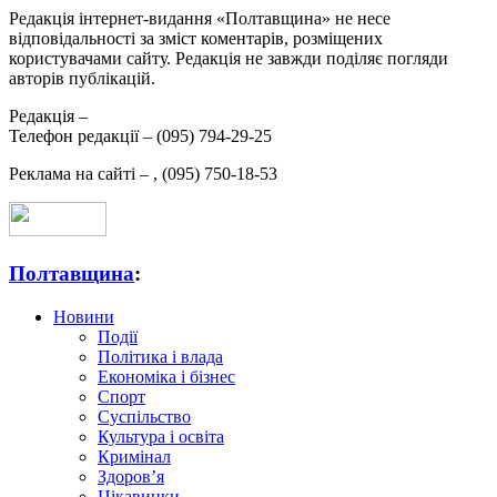
Редакція інтернет-видання «Полтавщина» не несе
відповідальності за зміст коментарів, розміщених
користувачами сайту. Редакція не завжди поділяє погляди
авторів публікацій.
Редакція –
Телефон редакції –
(095) 794-29-25
Реклама на сайті –
,
(095) 750-18-53
Полтавщина
:
Новини
Події
Політика і влада
Економіка і бізнес
Спорт
Суспільство
Культура і освіта
Кримінал
Здоров’я
Цікавинки