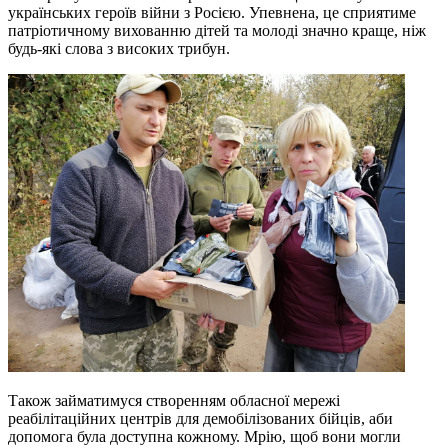
українських героїв війни з Росією. Упевнена, це сприятиме
патріотичному вихованню дітей та молоді значно краще, ніж
будь-які слова з високих трибун.
Також займатимуся створенням обласної мережі
реабілітаційних центрів для демобілізованих бійців, аби
допомога була доступна кожному. Мрію, щоб вони могли