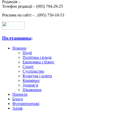
Редакція –
Телефон редакції –
(095) 794-29-25
Реклама на сайті –
,
(095) 750-18-53
Полтавщина
:
Новини
Події
Політика і влада
Економіка і бізнес
Спорт
Суспільство
Культура і освіта
Кримінал
Здоров’я
Цікавинки
Проекти
Блоги
Фоторепортажі
Архів