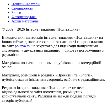
Новини Полтави
Спецпроекти
Блоги
Фоторепортажі
Архів матеріалів
© 2009 – 2026 Інтернет-видання «Полтавщина»
Використання матеріалів інтернет-видання «Полтавщина» на
інших сайтах дозволяється лише за наявності гіперпосилання
на сайт
poltava.to
, не закритого для індексації пошуковими
системами; у друкованих виданнях — лише за погодженням з
редакцією.
Матеріали, позначені написом
, опубліковані на комерційній
основі.
Матеріали, розміщені в розділах «Проекти» та «Блоги»,
публікуються за ініціативи сторонніх осіб і не є редакційними.
Редакція інтернет-видання «Полтавщина» не несе
відповідальності за зміст коментарів, розміщених
користувачами сайту. Редакція не завжди поділяє погляди
авторів публікацій.