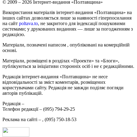
© 2009 – 2026 Інтернет-видання «Полтавщина»
Використання матеріалів інтернет-видання «Полтавщина» на
інших сайтах дозволяється лише за наявності гіперпосилання
на сайт
poltava.to
, не закритого для індексації пошуковими
системами; у друкованих виданнях — лише за погодженням з
редакцією.
Матеріали, позначені написом
, опубліковані на комерційній
основі.
Матеріали, розміщені в розділах «Проекти» та «Блоги»,
публікуються за ініціативи сторонніх осіб і не є редакційними.
Редакція інтернет-видання «Полтавщина» не несе
відповідальності за зміст коментарів, розміщених
користувачами сайту. Редакція не завжди поділяє погляди
авторів публікацій.
Редакція –
Телефон редакції –
(095) 794-29-25
Реклама на сайті –
,
(095) 750-18-53