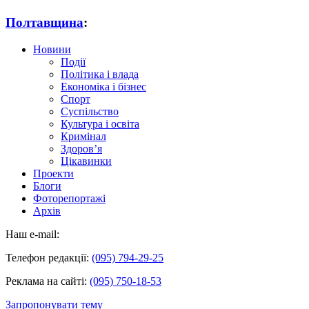
Полтавщина
:
Новини
Події
Політика і влада
Економіка і бізнес
Спорт
Суспільство
Культура і освіта
Кримінал
Здоров’я
Цікавинки
Проекти
Блоги
Фоторепортажі
Архів
Наш e-mail:
Телефон редакції:
(095) 794-29-25
Реклама на сайті:
(095) 750-18-53
Запропонувати тему