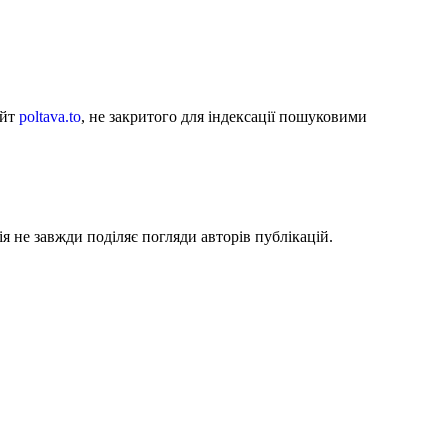
айт
poltava.to
, не закритого для індексації пошуковими
я не завжди поділяє погляди авторів публікацій.