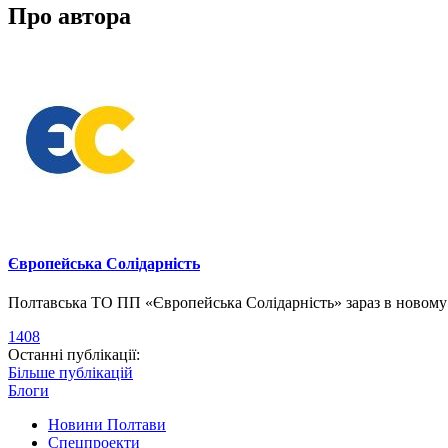
Про автора
Європейська Солідарність
Полтавська ТО ПП «Європейська Солідарність» зараз в новому о
1408
Останні публікації:
Більше публікацій
Блоги
Новини Полтави
Спецпроекти