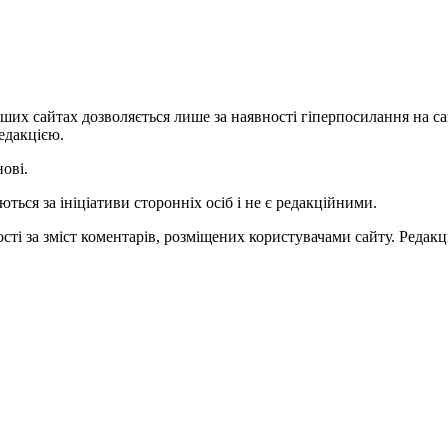
ших сайтах дозволяється лише за наявності гіперпосилання на с
едакцією.
нові.
ться за ініціативи сторонніх осіб і не є редакційними.
ті за зміст коментарів, розміщених користувачами сайту. Редакці