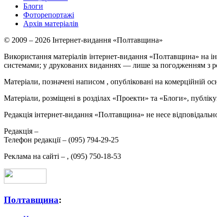
Блоги
Фоторепортажі
Архів матеріалів
© 2009 – 2026 Інтернет-видання «Полтавщина»
Використання матеріалів інтернет-видання «Полтавщина» на ін
системами; у друкованих виданнях — лише за погодженням з р
Матеріали, позначені написом
, опубліковані на комерційній ос
Матеріали, розміщені в розділах «Проекти» та «Блоги», публікую
Редакція інтернет-видання «Полтавщина» не несе відповідальнос
Редакція –
Телефон редакції –
(095) 794-29-25
Реклама на сайті –
,
(095) 750-18-53
Полтавщина
: