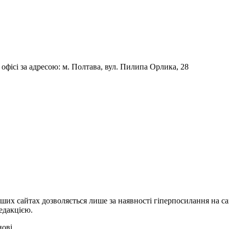
фісі за адресою: м. Полтава, вул. Пилипа Орлика, 28
ших сайтах дозволяється лише за наявності гіперпосилання на с
едакцією.
нові.