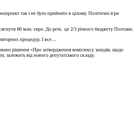
опроект так і не було прийнято в цілому. Політичні ігри
сягнути 80 млн. євро. До речі, це 2/3 річного бюджету Полтави.
уляторних процедур. І все…
овано рішення «Про затвердження комплексу заходів, щодо
и, залежить від нового депутатського складу.