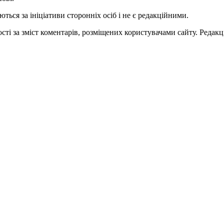
ться за ініціативи сторонніх осіб і не є редакційними.
ті за зміст коментарів, розміщених користувачами сайту. Редакці