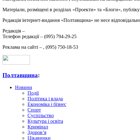
Матеріали, розміщені в розділах «Проекти» та «Блоги», публікую
Редакція інтернет-видання «Полтавщина» не несе відповідальнос
Редакція –
Телефон редакції –
(095) 794-29-25
Реклама на сайті –
,
(095) 750-18-53
Полтавщина
:
Новини
Події
Політика і влада
Економіка і бізнес
Спорт
Суспільство
Культура і освіта
Кримінал
Здоров’я
Цікавинки