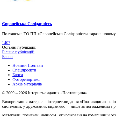
Європейська Солідарність
Полтавська ТО ПП «Європейська Солідарність» зараз в новому о
1407
Останні публікації:
Більше публікацій
Блоги
Новини Полтави
Спецпроекти
Блоги
Фоторепортажі
Архів матеріалів
© 2009 – 2026 Інтернет-видання «Полтавщина»
Використання матеріалів інтернет-видання «Полтавщина» на ін
системами; у друкованих виданнях — лише за погодженням з р
Матеріали, позначені написом
, опубліковані на комерційній ос