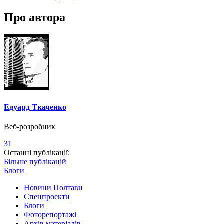
Про автора
Едуард Ткаченко
Веб-розробник
31
Останні публікації:
Більше публікацій
Блоги
Новини Полтави
Спецпроекти
Блоги
Фоторепортажі
Архів матеріалів