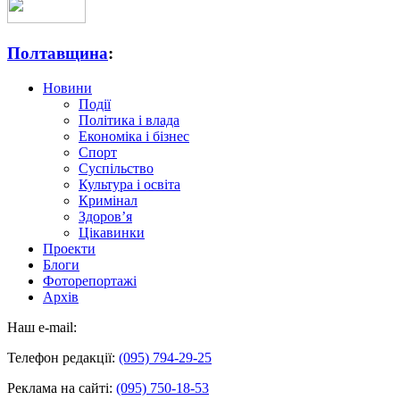
Полтавщина
:
Новини
Події
Політика і влада
Економіка і бізнес
Спорт
Суспільство
Культура і освіта
Кримінал
Здоров’я
Цікавинки
Проекти
Блоги
Фоторепортажі
Архів
Наш e-mail:
Телефон редакції:
(095) 794-29-25
Реклама на сайті:
(095) 750-18-53