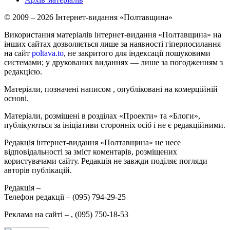
© 2009 – 2026 Інтернет-видання «Полтавщина»
Використання матеріалів інтернет-видання «Полтавщина» на
інших сайтах дозволяється лише за наявності гіперпосилання
на сайт
poltava.to
, не закритого для індексації пошуковими
системами; у друкованих виданнях — лише за погодженням з
редакцією.
Матеріали, позначені написом
, опубліковані на комерційній
основі.
Матеріали, розміщені в розділах «Проекти» та «Блоги»,
публікуються за ініціативи сторонніх осіб і не є редакційними.
Редакція інтернет-видання «Полтавщина» не несе
відповідальності за зміст коментарів, розміщених
користувачами сайту. Редакція не завжди поділяє погляди
авторів публікацій.
Редакція –
Телефон редакції –
(095) 794-29-25
Реклама на сайті –
,
(095) 750-18-53