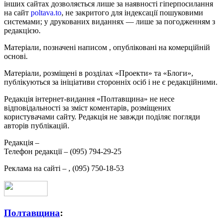
інших сайтах дозволяється лише за наявності гіперпосилання
на сайт
poltava.to
, не закритого для індексації пошуковими
системами; у друкованих виданнях — лише за погодженням з
редакцією.
Матеріали, позначені написом
, опубліковані на комерційній
основі.
Матеріали, розміщені в розділах «Проекти» та «Блоги»,
публікуються за ініціативи сторонніх осіб і не є редакційними.
Редакція інтернет-видання «Полтавщина» не несе
відповідальності за зміст коментарів, розміщених
користувачами сайту. Редакція не завжди поділяє погляди
авторів публікацій.
Редакція –
Телефон редакції –
(095) 794-29-25
Реклама на сайті –
,
(095) 750-18-53
Полтавщина
: