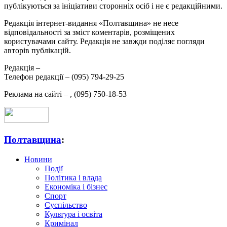
публікуються за ініціативи сторонніх осіб і не є редакційними.
Редакція інтернет-видання «Полтавщина» не несе
відповідальності за зміст коментарів, розміщених
користувачами сайту. Редакція не завжди поділяє погляди
авторів публікацій.
Редакція –
Телефон редакції –
(095) 794-29-25
Реклама на сайті –
,
(095) 750-18-53
Полтавщина
:
Новини
Події
Політика і влада
Економіка і бізнес
Спорт
Суспільство
Культура і освіта
Кримінал