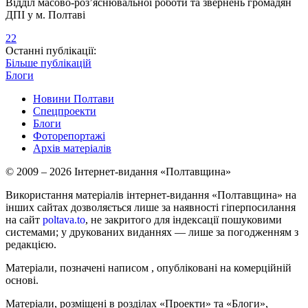
Відділ масово-роз’яснювальної роботи та звернень громадян
ДПІ у м. Полтаві
22
Останні публікації:
Більше публікацій
Блоги
Новини Полтави
Спецпроекти
Блоги
Фоторепортажі
Архів матеріалів
© 2009 – 2026 Інтернет-видання «Полтавщина»
Використання матеріалів інтернет-видання «Полтавщина» на
інших сайтах дозволяється лише за наявності гіперпосилання
на сайт
poltava.to
, не закритого для індексації пошуковими
системами; у друкованих виданнях — лише за погодженням з
редакцією.
Матеріали, позначені написом
, опубліковані на комерційній
основі.
Матеріали, розміщені в розділах «Проекти» та «Блоги»,