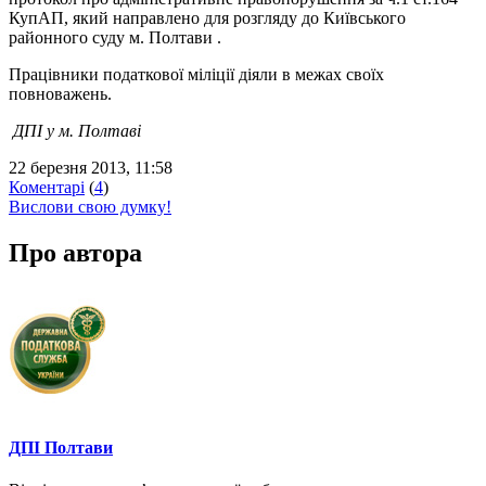
КупАП, який направлено для розгляду до Київського
районного суду м. Полтави .
Працівники податкової міліції діяли в межах своїх
повноважень.
ДПІ у м. Полтаві
22 березня 2013, 11:58
Коментарі
(
4
)
Вислови свою думку!
Про автора
ДПІ Полтави