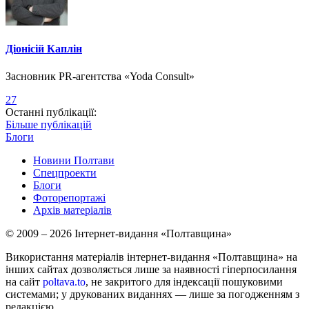
Діонісій Каплін
Засновник PR-агентства «Yoda Consult»
27
Останні публікації:
Більше публікацій
Блоги
Новини Полтави
Спецпроекти
Блоги
Фоторепортажі
Архів матеріалів
© 2009 – 2026 Інтернет-видання «Полтавщина»
Використання матеріалів інтернет-видання «Полтавщина» на
інших сайтах дозволяється лише за наявності гіперпосилання
на сайт
poltava.to
, не закритого для індексації пошуковими
системами; у друкованих виданнях — лише за погодженням з
редакцією.