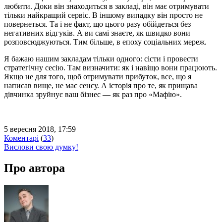
любити. Доки він знаходиться в закладі, він має отримувати
тільки найкращий сервіс. В іншому випадку він просто не
повернеться. Та і не факт, що цього разу обійдеться без
негативних відгуків. А ви самі знаєте, як швидко вони
розповсюджуються. Тим більше, в епоху соціальних мереж.
Я бажаю нашим закладам тільки одного: сісти і провести
стратегічну сесію. Там визначити: як і навіщо вони працюють.
Якщо не для того, щоб отримувати прибуток, все, що я
написав вище, не має сенсу. А історія про те, як прищава
дівчинка зруйнує ваш бізнес — як раз про «Мафію».
5 вересня 2018, 17:59
Коментарі
(
33
)
Вислови свою думку!
Про автора