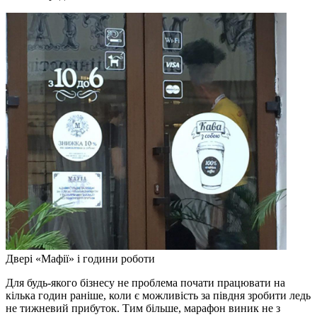
Двері «Мафії» і години роботи
Для будь-якого бізнесу не проблема почати працювати на
кілька годин раніше, коли є можливість за півдня зробити ледь
не тижневий прибуток. Тим більше, марафон виник не з