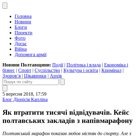
Головна
Новини
Блоги
Проекти
Фото
Досьє
Війна
Допомога армії
Новини Полтавщини:
Події
|
Політика і влада
|
Економіка і
бізнес
|
Спорт
|
Суспільство
|
Культура і освіта
|
Кримінал
|
Здоров’я
|
Цікавинки
|
Архів
5 вересня 2018, 17:59
Блог Діонісія Капліна
Як втратити тисячі відвідувачів. Кейс
полтавських закладів з напівмарафону
Полтавський марафон показав любов містян до спорту. Але з