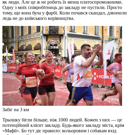
як люди. Але це ж не робить їх менш платоспроможними.
Одну з моїх співробітниць до закладу не пустили. Просто
тому, що вона була у фарбі. Коли почався скандал, дзвонили
ледь не до київського керівництва.
Забіг на 3 км
Трьошку бігли більше, ніж 1000 людей. Кожен з них — це
потенційний клієнт закладу. Будь-якого закладу міста, крім
«Мафії». Бо тут діє правило: кольоровим і собакам вхід