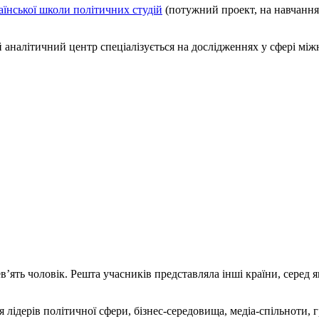
аїнської школи політичних студій
(потужний проект, на навчанн
й аналітичний центр спеціалізується на дослідженнях у сфері між
’ять чоловік. Решта учасників представляла інші країни, серед 
лідерів політичної сфери, бізнес-середовища, медіа-спільноти, г