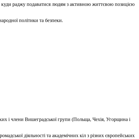
я куди раджу подаватися людям з активною життєвою позицією
народної політики та безпеки.
яких і члени Вишеградської групи (Польща, Чехія, Угорщина і
ромадської діяльності та академічних кіл з різних європейських