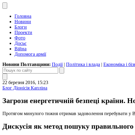
Головна
Новини
Блоги
Проекти
Фото
Досьє
Війна
Допомога армії
Новини Полтавщини:
Події
|
Політика і влада
|
Економіка і біз
22 березня 2016, 15:23
Блог Діонісія Капліна
Загрози енергетичній безпеці країни. 
Протягом минулого тижня отримав задоволення перебувати у Ва
Дискусія як метод пошуку правильного