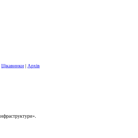
|
Цікавинки
|
Архів
 інфраструктури».