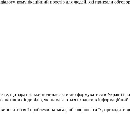
 діалогу, комунікаційний простір для людей, які приїхали обгов
е те, що зараз тільки починає активно формуватися в Україні і ч
но активних індивідів, які намагаються входити в інформаційний
виносити свої проблеми на загал, обговорювати їх, приходити до