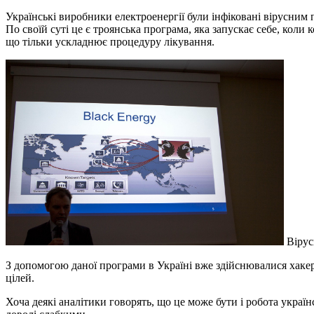
Українські виробники електроенергії були інфіковані вірусним
По своїй суті це є троянська програма, яка запускає себе, кол
що тільки ускладнює процедуру лікування.
Вірус
З допомогою даної програми в Україні вже здійснювалися хакерс
цілей.
Хоча деякі аналітики говорять, що це може бути і робота україн