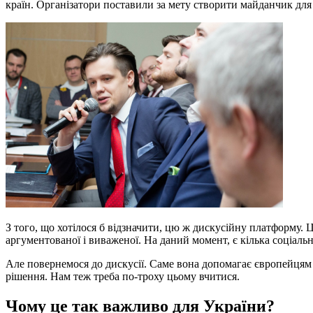
країн. Організатори поставили за мету створити майданчик для
З того, що хотілося б відзначити, цю ж дискусійну платформу. Ц
аргументованої і виваженої. На даний момент, є кілька соціаль
Але повернемося до дискусії. Саме вона допомагає європейцям 
рішення. Нам теж треба по-троху цьому вчитися.
Чому це так важливо для України?