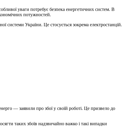
особливої уваги потребує безпека енергетичних систем. В
економічних потужностей.
ої системи України. Це стосується зокрема електростанцій.
нерго — заявили про збої у своїй роботі. Це призвело до
сягти таких збоїв надзвичайно важко і такі випадки