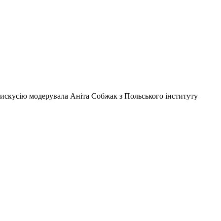
Дискусію модерувала Аніта Собжак з Польського інституту