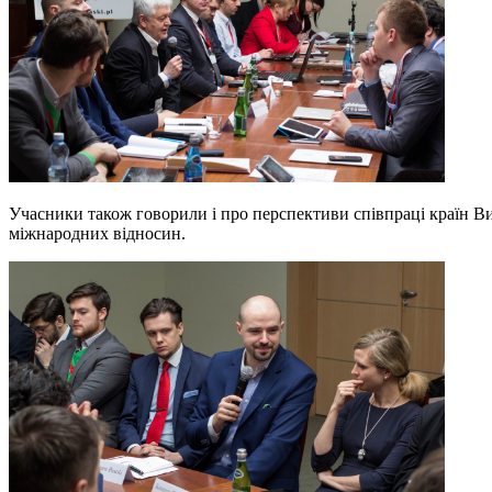
Учасники також говорили і про перспективи співпраці країн В
міжнародних відносин.