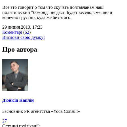
Все это говорит о том что скучать полтавчанам наш
политический "бомонд" не даст. Будет весело, смешно и
конечно грустно, куда же без этого.
29 липня 2013, 17:23
Коментарі
(
62
)
Вислови свою думку!
Про автора
Діонісій Каплін
Засновник PR-агентства «Yoda Consult»
27
Останні публікації: