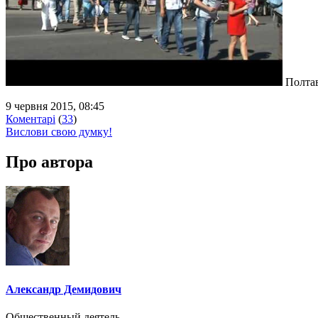
Полтав
9 червня 2015, 08:45
Коментарі
(
33
)
Вислови свою думку!
Про автора
Александр Демидович
Общественный деятель