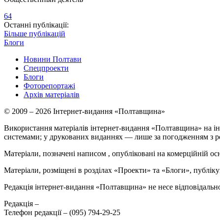
64
Останні публікації:
Більше публікацій
Блоги
Новини Полтави
Спецпроекти
Блоги
Фоторепортажі
Архів матеріалів
© 2009 – 2026 Інтернет-видання «Полтавщина»
Використання матеріалів інтернет-видання «Полтавщина» на ін
системами; у друкованих виданнях — лише за погодженням з р
Матеріали, позначені написом
, опубліковані на комерційній ос
Матеріали, розміщені в розділах «Проекти» та «Блоги», публікую
Редакція інтернет-видання «Полтавщина» не несе відповідальнос
Редакція –
Телефон редакції –
(095) 794-29-25