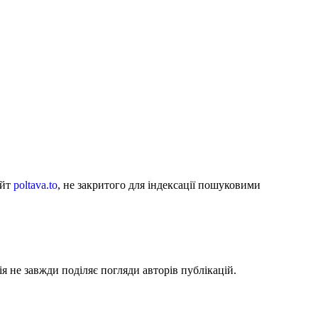
айт
poltava.to
, не закритого для індексації пошуковими
я не завжди поділяє погляди авторів публікацій.