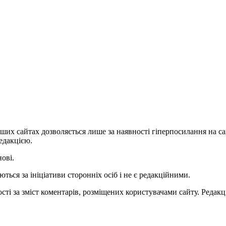
ших сайтах дозволяється лише за наявності гіперпосилання на с
едакцією.
нові.
ться за ініціативи сторонніх осіб і не є редакційними.
ті за зміст коментарів, розміщених користувачами сайту. Редакці