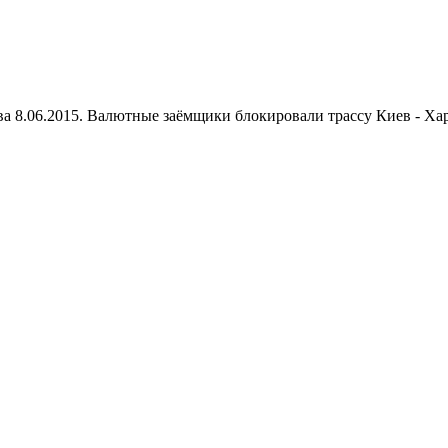
а 8.06.2015. Валютные заёмщики блокировали трассу Киев - Ха