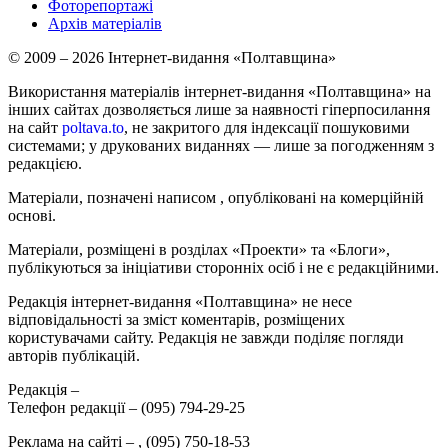
Фоторепортажі
Архів матеріалів
© 2009 – 2026 Інтернет-видання «Полтавщина»
Використання матеріалів інтернет-видання «Полтавщина» на
інших сайтах дозволяється лише за наявності гіперпосилання
на сайт
poltava.to
, не закритого для індексації пошуковими
системами; у друкованих виданнях — лише за погодженням з
редакцією.
Матеріали, позначені написом
, опубліковані на комерційній
основі.
Матеріали, розміщені в розділах «Проекти» та «Блоги»,
публікуються за ініціативи сторонніх осіб і не є редакційними.
Редакція інтернет-видання «Полтавщина» не несе
відповідальності за зміст коментарів, розміщених
користувачами сайту. Редакція не завжди поділяє погляди
авторів публікацій.
Редакція –
Телефон редакції –
(095) 794-29-25
Реклама на сайті –
,
(095) 750-18-53