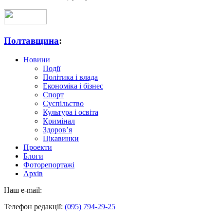
Полтавщина
:
Новини
Події
Політика і влада
Економіка і бізнес
Спорт
Суспільство
Культура і освіта
Кримінал
Здоров’я
Цікавинки
Проекти
Блоги
Фоторепортажі
Архів
Наш e-mail:
Телефон редакції:
(095) 794-29-25