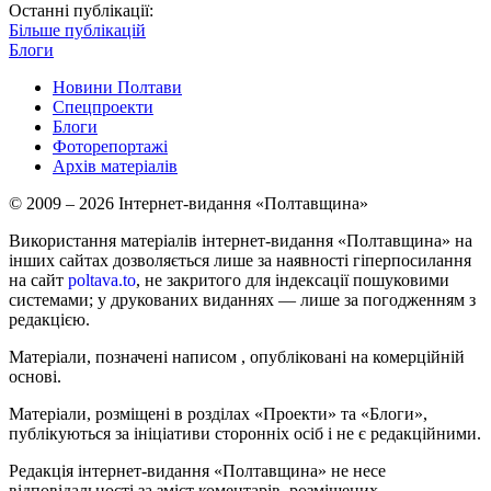
Останні публікації:
Більше публікацій
Блоги
Новини Полтави
Спецпроекти
Блоги
Фоторепортажі
Архів матеріалів
© 2009 – 2026 Інтернет-видання «Полтавщина»
Використання матеріалів інтернет-видання «Полтавщина» на
інших сайтах дозволяється лише за наявності гіперпосилання
на сайт
poltava.to
, не закритого для індексації пошуковими
системами; у друкованих виданнях — лише за погодженням з
редакцією.
Матеріали, позначені написом
, опубліковані на комерційній
основі.
Матеріали, розміщені в розділах «Проекти» та «Блоги»,
публікуються за ініціативи сторонніх осіб і не є редакційними.
Редакція інтернет-видання «Полтавщина» не несе
відповідальності за зміст коментарів, розміщених