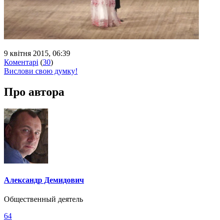
9 квітня 2015, 06:39
Коментарі
(
30
)
Вислови свою думку!
Про автора
Александр Демидович
Общественный деятель
64