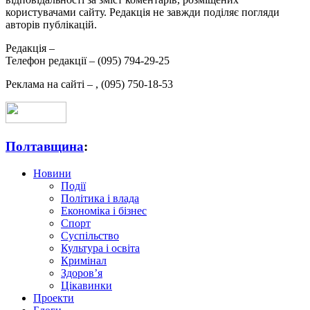
користувачами сайту. Редакція не завжди поділяє погляди
авторів публікацій.
Редакція –
Телефон редакції –
(095) 794-29-25
Реклама на сайті –
,
(095) 750-18-53
Полтавщина
:
Новини
Події
Політика і влада
Економіка і бізнес
Спорт
Суспільство
Культура і освіта
Кримінал
Здоров’я
Цікавинки
Проекти