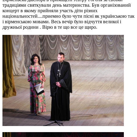
традиціями святкували день материнства. Був організований
концерт в якому прийняли участь діти різних
національностей....приемно було чути пісні як українською так
і вірменською мовами. Весь вечір було відчуття великої і
дружньої родини . Вірю в те що все це щиро.