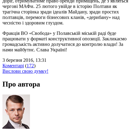
доріг, отримуватиме право оренди приміщень, де з’являться
чергові МАФи. 25 лютого увійде в історію Полтави як
трагічна сторінка зради ідеалів Майдану, зради простих
полтавців, перемоги бізнесових кланів, «дерибану» над
чесністю і здоровим глуздом.
Фракція ВО «Свобода» у Полавській міській раді буде
працювати у форматі конструктивної опозиції. Закликаємо
громадськість активно долучатися до контролю влади! За
нами майбутнє. Слава Україні!
3 березня 2016, 13:31
Коментарі
(
172
)
Вислови свою думку!
Про автора