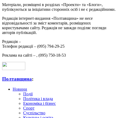
Матеріали, розміщені в розділах «Проекти» та «Блоги»,
публікуються за ініціативи сторонніх осіб і не є редакційними.
Редакція інтернет-видання «Полтавщина» не несе
відповідальності за зміст коментарів, розміщених
користувачами сайту. Редакція не завжди поділяє погляди
авторів публікацій.
Редакція –
Телефон редакції –
(095) 794-29-25
Реклама на сайті –
,
(095) 750-18-53
Полтавщина
:
Новини
Події
Політика і влада
Економіка і бізнес
Спорт
Суспільство
Культура і освіта