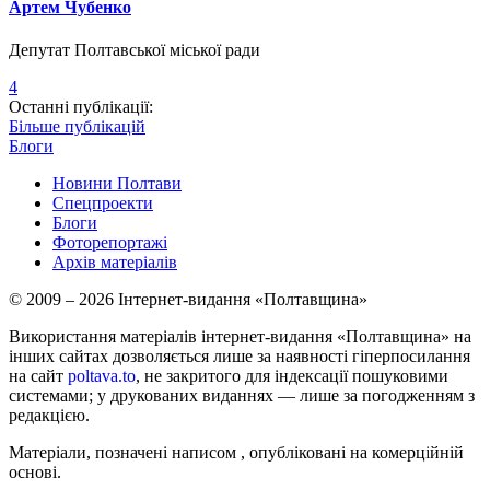
Артем Чубенко
Депутат Полтавської міської ради
4
Останні публікації:
Більше публікацій
Блоги
Новини Полтави
Спецпроекти
Блоги
Фоторепортажі
Архів матеріалів
© 2009 – 2026 Інтернет-видання «Полтавщина»
Використання матеріалів інтернет-видання «Полтавщина» на
інших сайтах дозволяється лише за наявності гіперпосилання
на сайт
poltava.to
, не закритого для індексації пошуковими
системами; у друкованих виданнях — лише за погодженням з
редакцією.
Матеріали, позначені написом
, опубліковані на комерційній
основі.