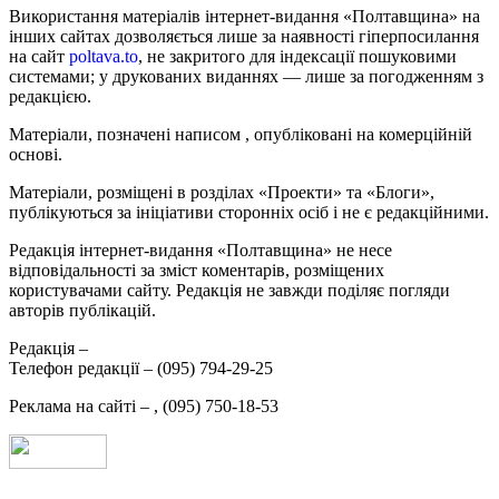
Використання матеріалів інтернет-видання «Полтавщина» на
інших сайтах дозволяється лише за наявності гіперпосилання
на сайт
poltava.to
, не закритого для індексації пошуковими
системами; у друкованих виданнях — лише за погодженням з
редакцією.
Матеріали, позначені написом
, опубліковані на комерційній
основі.
Матеріали, розміщені в розділах «Проекти» та «Блоги»,
публікуються за ініціативи сторонніх осіб і не є редакційними.
Редакція інтернет-видання «Полтавщина» не несе
відповідальності за зміст коментарів, розміщених
користувачами сайту. Редакція не завжди поділяє погляди
авторів публікацій.
Редакція –
Телефон редакції –
(095) 794-29-25
Реклама на сайті –
,
(095) 750-18-53