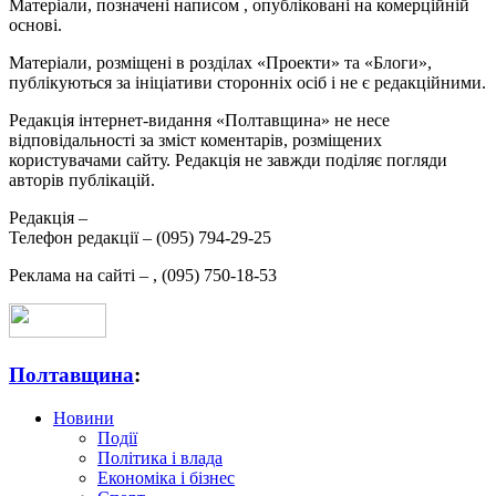
Матеріали, позначені написом
, опубліковані на комерційній
основі.
Матеріали, розміщені в розділах «Проекти» та «Блоги»,
публікуються за ініціативи сторонніх осіб і не є редакційними.
Редакція інтернет-видання «Полтавщина» не несе
відповідальності за зміст коментарів, розміщених
користувачами сайту. Редакція не завжди поділяє погляди
авторів публікацій.
Редакція –
Телефон редакції –
(095) 794-29-25
Реклама на сайті –
,
(095) 750-18-53
Полтавщина
:
Новини
Події
Політика і влада
Економіка і бізнес