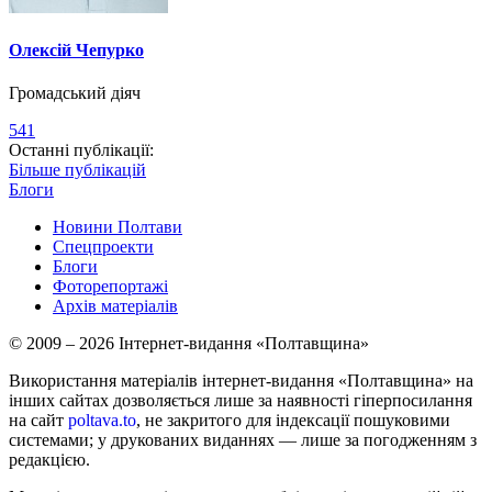
Олексій Чепурко
Громадський діяч
541
Останні публікації:
Більше публікацій
Блоги
Новини Полтави
Спецпроекти
Блоги
Фоторепортажі
Архів матеріалів
© 2009 – 2026 Інтернет-видання «Полтавщина»
Використання матеріалів інтернет-видання «Полтавщина» на
інших сайтах дозволяється лише за наявності гіперпосилання
на сайт
poltava.to
, не закритого для індексації пошуковими
системами; у друкованих виданнях — лише за погодженням з
редакцією.