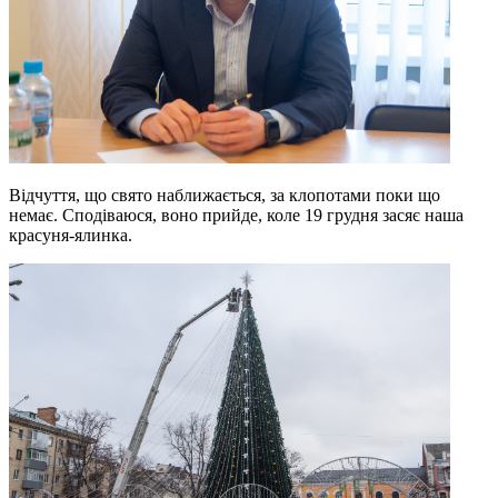
Відчуття, що свято наближається, за клопотами поки що
немає. Сподіваюся, воно прийде, коле 19 грудня засяє наша
красуня-ялинка.