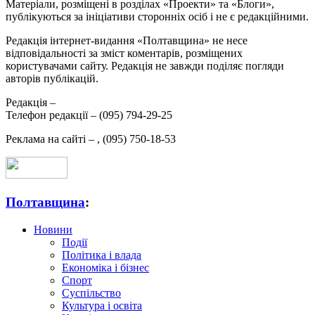
Матеріали, розміщені в розділах «Проекти» та «Блоги»,
публікуються за ініціативи сторонніх осіб і не є редакційними.
Редакція інтернет-видання «Полтавщина» не несе
відповідальності за зміст коментарів, розміщених
користувачами сайту. Редакція не завжди поділяє погляди
авторів публікацій.
Редакція –
Телефон редакції –
(095) 794-29-25
Реклама на сайті –
,
(095) 750-18-53
Полтавщина
:
Новини
Події
Політика і влада
Економіка і бізнес
Спорт
Суспільство
Культура і освіта