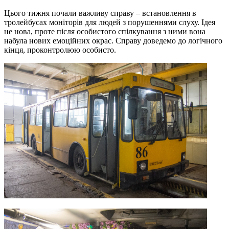
Цього тижня почали важливу справу – встановлення в
тролейбусах моніторів для людей з порушеннями слуху. Ідея
не нова, проте після особистого спілкування з ними вона
набула нових емоційних окрас. Справу доведемо до логічного
кінця, проконтролюю особисто.