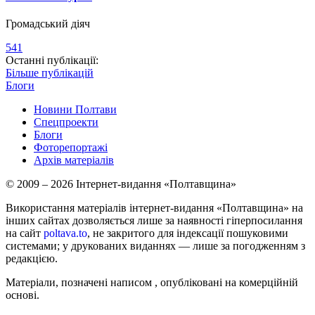
Громадський діяч
541
Останні публікації:
Більше публікацій
Блоги
Новини Полтави
Спецпроекти
Блоги
Фоторепортажі
Архів матеріалів
© 2009 – 2026 Інтернет-видання «Полтавщина»
Використання матеріалів інтернет-видання «Полтавщина» на
інших сайтах дозволяється лише за наявності гіперпосилання
на сайт
poltava.to
, не закритого для індексації пошуковими
системами; у друкованих виданнях — лише за погодженням з
редакцією.
Матеріали, позначені написом
, опубліковані на комерційній
основі.