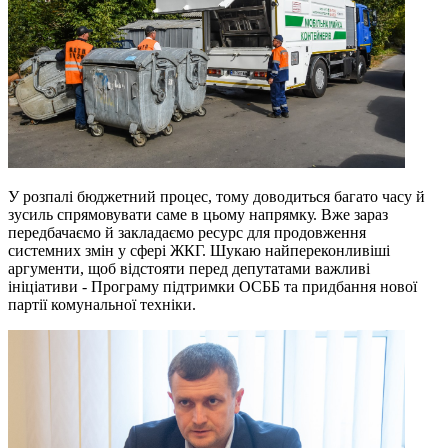
У розпалі бюджетний процес, тому доводиться багато часу й
зусиль спрямовувати саме в цьому напрямку. Вже зараз
передбачаємо й закладаємо ресурс для продовження
системних змін у сфері ЖКГ. Шукаю найпереконливіші
аргументи, щоб відстояти перед депутатами важливі
ініціативи - Програму підтримки ОСББ та придбання нової
партії комунальної техніки.