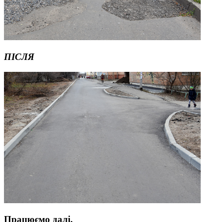
ПІСЛЯ
Працюємо да
лі.