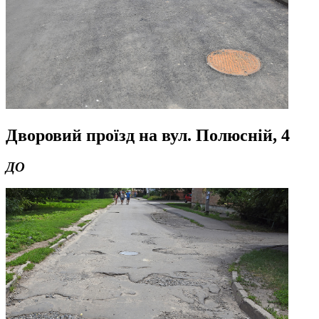
Дворовий проїзд на вул. Полюсній
,
4
ДО