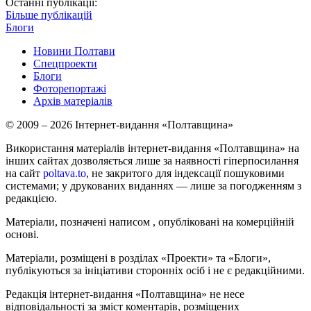
Останні публікації:
Більше публікацій
Блоги
Новини Полтави
Спецпроекти
Блоги
Фоторепортажі
Архів матеріалів
© 2009 – 2026 Інтернет-видання «Полтавщина»
Використання матеріалів інтернет-видання «Полтавщина» на
інших сайтах дозволяється лише за наявності гіперпосилання
на сайт
poltava.to
, не закритого для індексації пошуковими
системами; у друкованих виданнях — лише за погодженням з
редакцією.
Матеріали, позначені написом
, опубліковані на комерційній
основі.
Матеріали, розміщені в розділах «Проекти» та «Блоги»,
публікуються за ініціативи сторонніх осіб і не є редакційними.
Редакція інтернет-видання «Полтавщина» не несе
відповідальності за зміст коментарів, розміщених