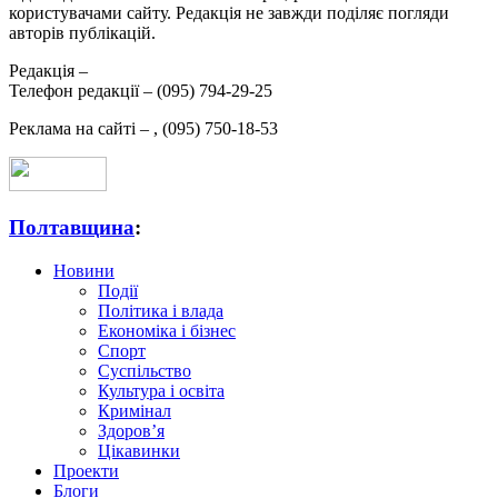
користувачами сайту. Редакція не завжди поділяє погляди
авторів публікацій.
Редакція –
Телефон редакції –
(095) 794-29-25
Реклама на сайті –
,
(095) 750-18-53
Полтавщина
:
Новини
Події
Політика і влада
Економіка і бізнес
Спорт
Суспільство
Культура і освіта
Кримінал
Здоров’я
Цікавинки
Проекти
Блоги