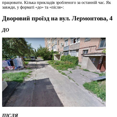
працювати. Кілька прикладів зробленого за останній час. Як
завжди, у форматі «до» та «після»:
Дворовий проїзд на вул. Лермонтова,
4
ДО
ПІСЛЯ