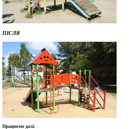
ПІСЛЯ
Працюємо да
лі.