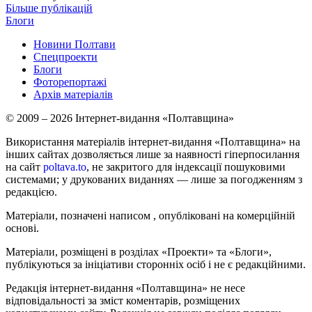
Більше публікацій
Блоги
Новини Полтави
Спецпроекти
Блоги
Фоторепортажі
Архів матеріалів
© 2009 – 2026 Інтернет-видання «Полтавщина»
Використання матеріалів інтернет-видання «Полтавщина» на
інших сайтах дозволяється лише за наявності гіперпосилання
на сайт
poltava.to
, не закритого для індексації пошуковими
системами; у друкованих виданнях — лише за погодженням з
редакцією.
Матеріали, позначені написом
, опубліковані на комерційній
основі.
Матеріали, розміщені в розділах «Проекти» та «Блоги»,
публікуються за ініціативи сторонніх осіб і не є редакційними.
Редакція інтернет-видання «Полтавщина» не несе
відповідальності за зміст коментарів, розміщених