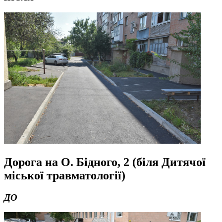
Дорога на О. Бідного,
2
(біля Дитячої
міської травматології)
ДО