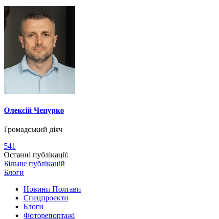
Олексій Чепурко
Громадський діяч
541
Останні публікації:
Більше публікацій
Блоги
Новини Полтави
Спецпроекти
Блоги
Фоторепортажі