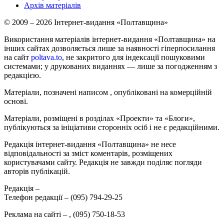
Архів матеріалів
© 2009 – 2026 Інтернет-видання «Полтавщина»
Використання матеріалів інтернет-видання «Полтавщина» на
інших сайтах дозволяється лише за наявності гіперпосилання
на сайт
poltava.to
, не закритого для індексації пошуковими
системами; у друкованих виданнях — лише за погодженням з
редакцією.
Матеріали, позначені написом
, опубліковані на комерційній
основі.
Матеріали, розміщені в розділах «Проекти» та «Блоги»,
публікуються за ініціативи сторонніх осіб і не є редакційними.
Редакція інтернет-видання «Полтавщина» не несе
відповідальності за зміст коментарів, розміщених
користувачами сайту. Редакція не завжди поділяє погляди
авторів публікацій.
Редакція –
Телефон редакції –
(095) 794-29-25
Реклама на сайті –
,
(095) 750-18-53