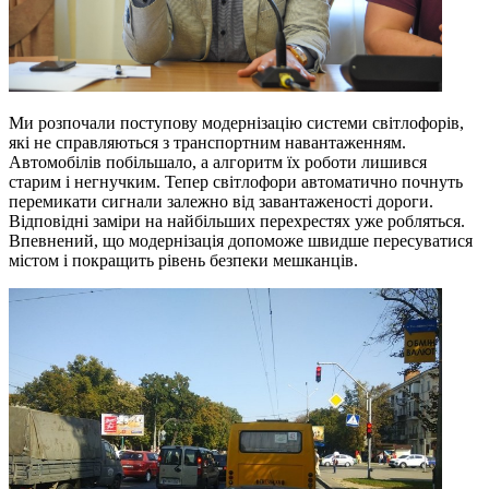
Ми розпочали поступову модернізацію системи світлофорів,
які не справляються з транспортним навантаженням.
Автомобілів побільшало, а алгоритм їх роботи лишився
старим і негнучким. Тепер світлофори автоматично почнуть
перемикати сигнали залежно від завантаженості дороги.
Відповідні заміри на найбільших перехрестях уже робляться.
Впевнений, що модернізація допоможе швидше пересуватися
містом і покращить рівень безпеки мешканців.