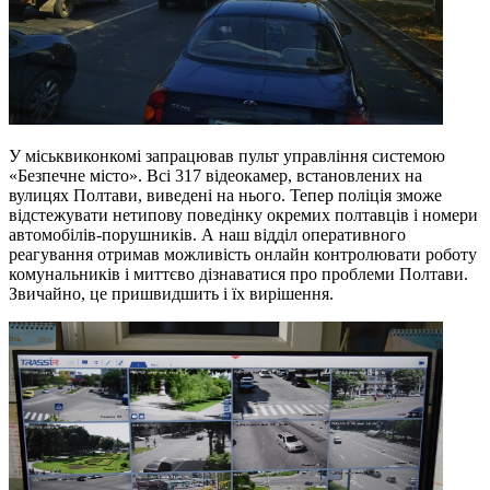
У міськвиконкомі запрацював пульт управління системою
«Безпечне місто». Всі 317 відеокамер, встановлених на
вулицях Полтави, виведені на нього. Тепер поліція зможе
відстежувати нетипову поведінку окремих полтавців і номери
автомобілів-порушників. А наш відділ оперативного
реагування отримав можливість онлайн контролювати роботу
комунальників і миттєво дізнаватися про проблеми Полтави.
Звичайно, це пришвидшить і їх вирішення.