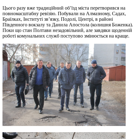
Цього разу вже традиційний об’їзд міста перетворився на
повномасштабну ревізію. Побували на Алмазному, Садах,
Браїлках, Інституті зв’язку, Подолі, Центрі, в районі
Південного вокзалу та Данила Апостола (колишня Боженка).
Поки що стан Полтави незадовільний, але завдяки щоденній
роботі комунальних служб поступово змінюється на краще.