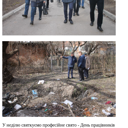
У неділю святкуємо професійне свято - День працівників