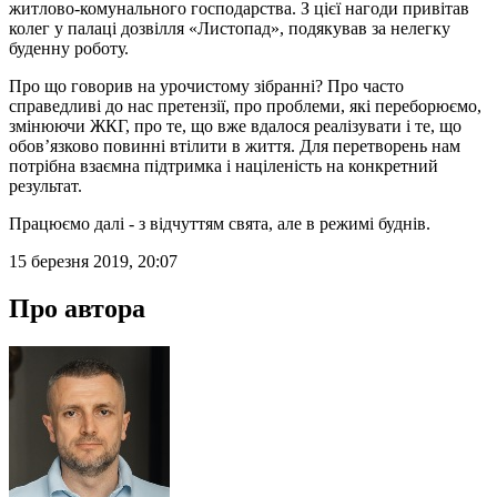
житлово-комунального господарства. З цієї нагоди привітав
колег у палаці дозвілля «Листопад», подякував за нелегку
буденну роботу.
Про що говорив на урочистому зібранні? Про часто
справедливі до нас претензії, про проблеми, які переборюємо,
змінюючи ЖКГ, про те, що вже вдалося реалізувати і те, що
обов’язково повинні втілити в життя. Для перетворень нам
потрібна взаємна підтримка і націленість на конкретний
результат.
Працюємо далі - з відчуттям свята, але в режимі буднів.
15 березня 2019, 20:07
Про автора