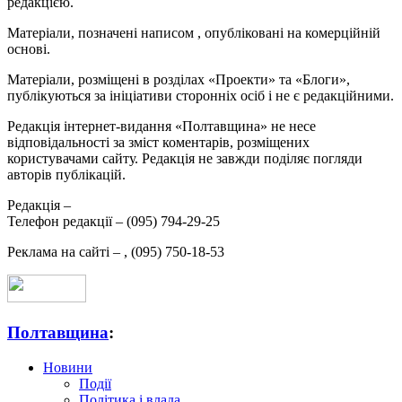
редакцією.
Матеріали, позначені написом
, опубліковані на комерційній
основі.
Матеріали, розміщені в розділах «Проекти» та «Блоги»,
публікуються за ініціативи сторонніх осіб і не є редакційними.
Редакція інтернет-видання «Полтавщина» не несе
відповідальності за зміст коментарів, розміщених
користувачами сайту. Редакція не завжди поділяє погляди
авторів публікацій.
Редакція –
Телефон редакції –
(095) 794-29-25
Реклама на сайті –
,
(095) 750-18-53
Полтавщина
:
Новини
Події
Політика і влада