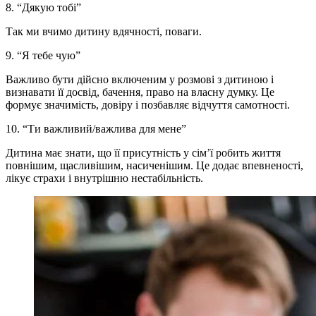
8. “Дякую тобі”
Так ми вчимо дитину вдячності, поваги.
9. “Я тебе чую”
Важливо бути дійсно включеним у розмові з дитиною і
визнавати її досвід, бачення, право на власну думку. Це
формує значимість, довіру і позбавляє відчуття самотності.
10. “Ти важливий/важлива для мене”
Дитина має знати, що її присутність у сім’ї робить життя
повнішим, щасливішим, насиченішим. Це додає впевненості,
лікує страхи і внутрішню нестабільність.