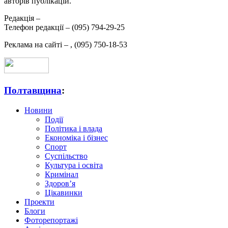
авторів публікацій.
Редакція –
Телефон редакції –
(095) 794-29-25
Реклама на сайті –
,
(095) 750-18-53
Полтавщина
:
Новини
Події
Політика і влада
Економіка і бізнес
Спорт
Суспільство
Культура і освіта
Кримінал
Здоров’я
Цікавинки
Проекти
Блоги
Фоторепортажі