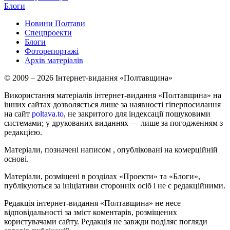
Блоги
Новини Полтави
Спецпроекти
Блоги
Фоторепортажі
Архів матеріалів
© 2009 – 2026 Інтернет-видання «Полтавщина»
Використання матеріалів інтернет-видання «Полтавщина» на
інших сайтах дозволяється лише за наявності гіперпосилання
на сайт
poltava.to
, не закритого для індексації пошуковими
системами; у друкованих виданнях — лише за погодженням з
редакцією.
Матеріали, позначені написом
, опубліковані на комерційній
основі.
Матеріали, розміщені в розділах «Проекти» та «Блоги»,
публікуються за ініціативи сторонніх осіб і не є редакційними.
Редакція інтернет-видання «Полтавщина» не несе
відповідальності за зміст коментарів, розміщених
користувачами сайту. Редакція не завжди поділяє погляди