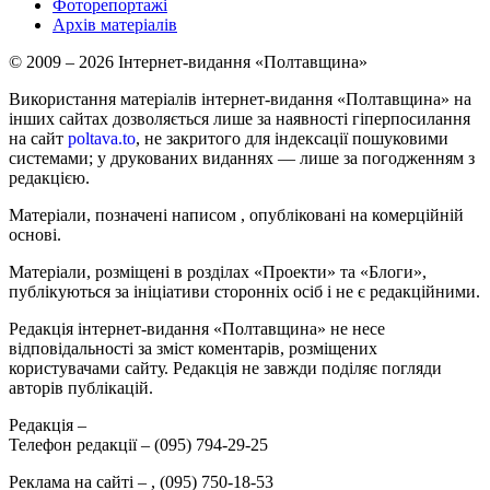
Фоторепортажі
Архів матеріалів
© 2009 – 2026 Інтернет-видання «Полтавщина»
Використання матеріалів інтернет-видання «Полтавщина» на
інших сайтах дозволяється лише за наявності гіперпосилання
на сайт
poltava.to
, не закритого для індексації пошуковими
системами; у друкованих виданнях — лише за погодженням з
редакцією.
Матеріали, позначені написом
, опубліковані на комерційній
основі.
Матеріали, розміщені в розділах «Проекти» та «Блоги»,
публікуються за ініціативи сторонніх осіб і не є редакційними.
Редакція інтернет-видання «Полтавщина» не несе
відповідальності за зміст коментарів, розміщених
користувачами сайту. Редакція не завжди поділяє погляди
авторів публікацій.
Редакція –
Телефон редакції –
(095) 794-29-25
Реклама на сайті –
,
(095) 750-18-53