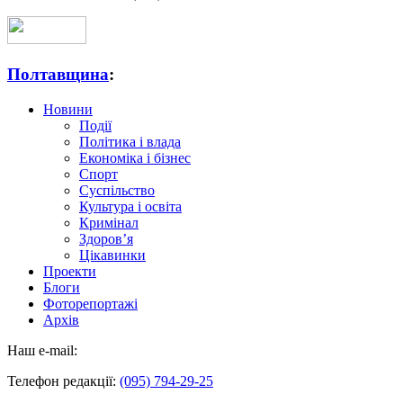
Полтавщина
:
Новини
Події
Політика і влада
Економіка і бізнес
Спорт
Суспільство
Культура і освіта
Кримінал
Здоров’я
Цікавинки
Проекти
Блоги
Фоторепортажі
Архів
Наш e-mail:
Телефон редакції:
(095) 794-29-25