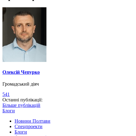
Олексій Чепурко
Громадський діяч
541
Останні публікації:
Більше публікацій
Блоги
Новини Полтави
Спецпроекти
Блоги