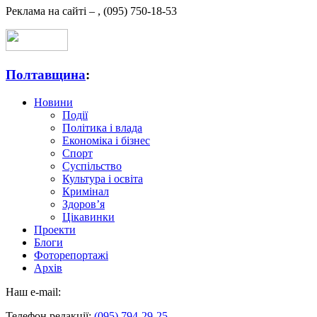
Реклама на сайті –
,
(095) 750-18-53
Полтавщина
:
Новини
Події
Політика і влада
Економіка і бізнес
Спорт
Суспільство
Культура і освіта
Кримінал
Здоров’я
Цікавинки
Проекти
Блоги
Фоторепортажі
Архів
Наш e-mail:
Телефон редакції:
(095) 794-29-25