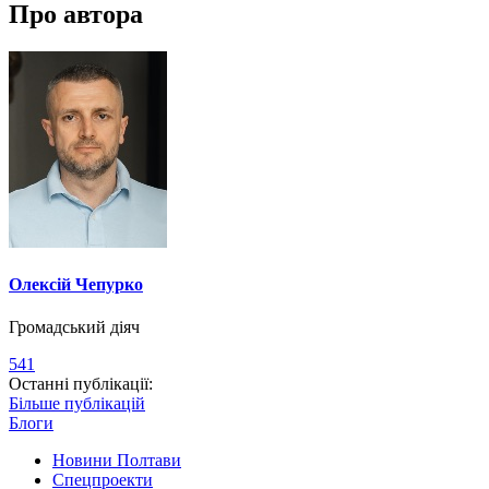
Про автора
Олексій Чепурко
Громадський діяч
541
Останні публікації:
Більше публікацій
Блоги
Новини Полтави
Спецпроекти