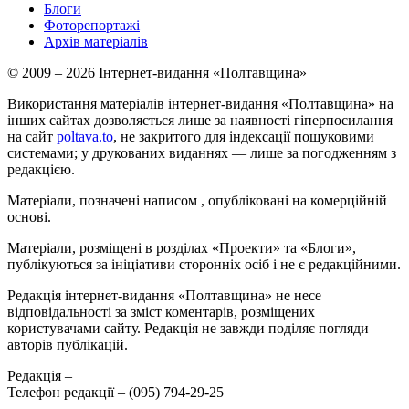
Блоги
Фоторепортажі
Архів матеріалів
© 2009 – 2026 Інтернет-видання «Полтавщина»
Використання матеріалів інтернет-видання «Полтавщина» на
інших сайтах дозволяється лише за наявності гіперпосилання
на сайт
poltava.to
, не закритого для індексації пошуковими
системами; у друкованих виданнях — лише за погодженням з
редакцією.
Матеріали, позначені написом
, опубліковані на комерційній
основі.
Матеріали, розміщені в розділах «Проекти» та «Блоги»,
публікуються за ініціативи сторонніх осіб і не є редакційними.
Редакція інтернет-видання «Полтавщина» не несе
відповідальності за зміст коментарів, розміщених
користувачами сайту. Редакція не завжди поділяє погляди
авторів публікацій.
Редакція –
Телефон редакції –
(095) 794-29-25