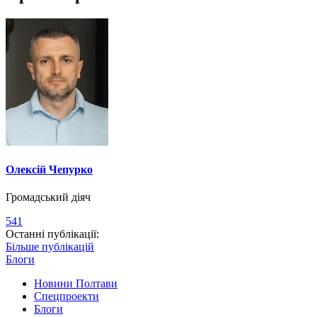
Олексій Чепурко
Громадський діяч
541
Останні публікації:
Більше публікацій
Блоги
Новини Полтави
Спецпроекти
Блоги