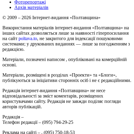
Фоторепортажі
Архів матеріалів
© 2009 – 2026 Інтернет-видання «Полтавщина»
Використання матеріалів інтернет-видання «Полтавщина» на
інших сайтах дозволяється лише за наявності гіперпосилання
на сайт
poltava.to
, не закритого для індексації пошуковими
системами; у друкованих виданнях — лише за погодженням з
редакцією.
Матеріали, позначені написом
, опубліковані на комерційній
основі.
Матеріали, розміщені в розділах «Проекти» та «Блоги»,
публікуються за ініціативи сторонніх осіб і не є редакційними.
Редакція інтернет-видання «Полтавщина» не несе
відповідальності за зміст коментарів, розміщених
користувачами сайту. Редакція не завжди поділяє погляди
авторів публікацій.
Редакція –
Телефон редакції –
(095) 794-29-25
Реклама на сайті –
,
(095) 750-18-53