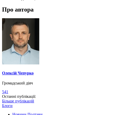
Про автора
Олексій Чепурко
Громадський діяч
541
Останні публікації:
Більше публікацій
Блоги
Новини Полтави