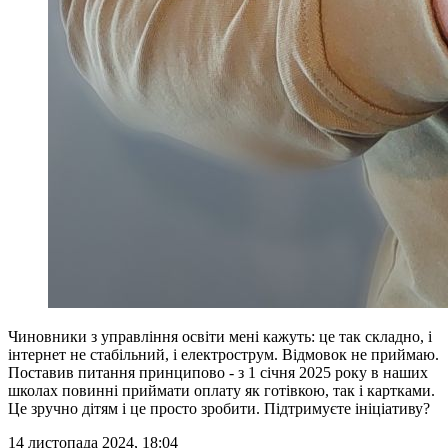
Чиновники з управління освіти мені кажуть: це так складно, і
інтернет не стабільний, і електрострум. Відмовок не приймаю.
Поставив питання принципово - з 1 січня 2025 року в наших
школах повинні приймати оплату як готівкою, так і картками.
Це зручно дітям і це просто зробити. Підтримуєте ініціативу?
14 листопада 2024, 18:04