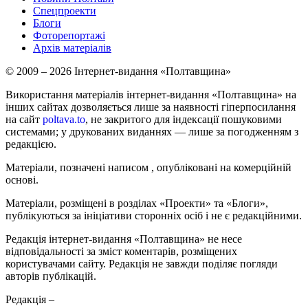
Спецпроекти
Блоги
Фоторепортажі
Архів матеріалів
© 2009 – 2026 Інтернет-видання «Полтавщина»
Використання матеріалів інтернет-видання «Полтавщина» на
інших сайтах дозволяється лише за наявності гіперпосилання
на сайт
poltava.to
, не закритого для індексації пошуковими
системами; у друкованих виданнях — лише за погодженням з
редакцією.
Матеріали, позначені написом
, опубліковані на комерційній
основі.
Матеріали, розміщені в розділах «Проекти» та «Блоги»,
публікуються за ініціативи сторонніх осіб і не є редакційними.
Редакція інтернет-видання «Полтавщина» не несе
відповідальності за зміст коментарів, розміщених
користувачами сайту. Редакція не завжди поділяє погляди
авторів публікацій.
Редакція –