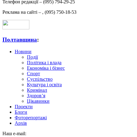
Телефон редакції –
(095) 794-29-25
Реклама на сайті –
,
(095) 750-18-53
Полтавщина
:
Новини
Події
Політика і влада
Економіка і бізнес
Спорт
Суспільство
Культура і освіта
Кримінал
Здоров’я
Цікавинки
Проекти
Блоги
Фоторепортажі
Архів
Наш e-mail: