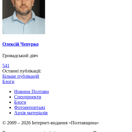
Олексій Чепурко
Громадський діяч
541
Останні публікації:
Більше публікацій
Блоги
Новини Полтави
Спецпроекти
Блоги
Фоторепортажі
Архів матеріалів
© 2009 – 2026 Інтернет-видання «Полтавщина»