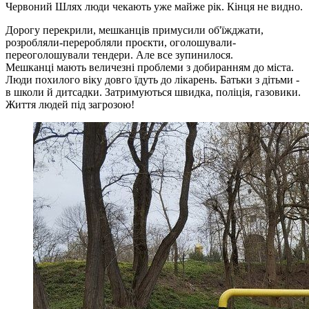
Червоний Шлях люди чекають уже майже рік. Кінця не видно.
Дорогу перекрили, мешканців примусили об'їжджати,
розробляли-переробляли проєкти, оголошували-
переоголошували тендери. Але все зупинилося.
Мешканці мають величезні проблеми з добиранням до міста.
Люди похилого віку довго їдуть до лікарень. Батьки з дітьми -
в школи й дитсадки. Затримуються швидка, поліція, газовики.
Життя людей під загрозою!