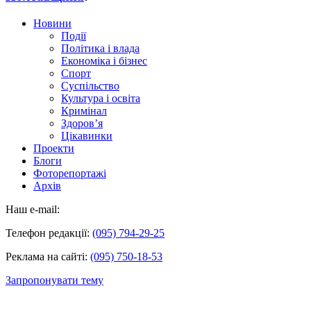
Новини
Події
Політика і влада
Економіка і бізнес
Спорт
Суспільство
Культура і освіта
Кримінал
Здоров’я
Цікавинки
Проекти
Блоги
Фоторепортажі
Архів
Наш e-mail:
Телефон редакції:
(095) 794-29-25
Реклама на сайті:
(095) 750-18-53
Запропонувати тему