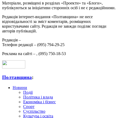
Матеріали, розміщені в розділах «Проекти» та «Блоги»,
публікуються за ініціативи сторонніх осіб і не є редакційними.
Редакція інтернет-видання «Полтавщина» не несе
відповідальності за зміст коментарів, розміщених
користувачами сайту. Редакція не завжди поділяє погляди
авторів публікацій.
Редакція –
Телефон редакції –
(095) 794-29-25
Реклама на сайті –
,
(095) 750-18-53
Полтавщина
:
Новини
Події
Політика і влада
Економіка і бізнес
Спорт
Суспільство
Культура і освіта