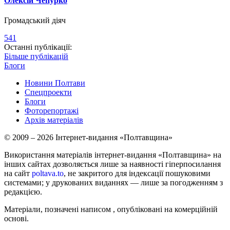
Олексій Чепурко
Громадський діяч
541
Останні публікації:
Більше публікацій
Блоги
Новини Полтави
Спецпроекти
Блоги
Фоторепортажі
Архів матеріалів
© 2009 – 2026 Інтернет-видання «Полтавщина»
Використання матеріалів інтернет-видання «Полтавщина» на
інших сайтах дозволяється лише за наявності гіперпосилання
на сайт
poltava.to
, не закритого для індексації пошуковими
системами; у друкованих виданнях — лише за погодженням з
редакцією.
Матеріали, позначені написом
, опубліковані на комерційній
основі.