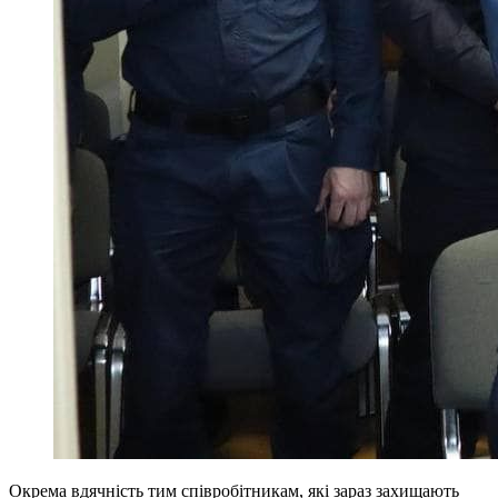
Окрема вдячність тим співробітникам, які зараз захищають