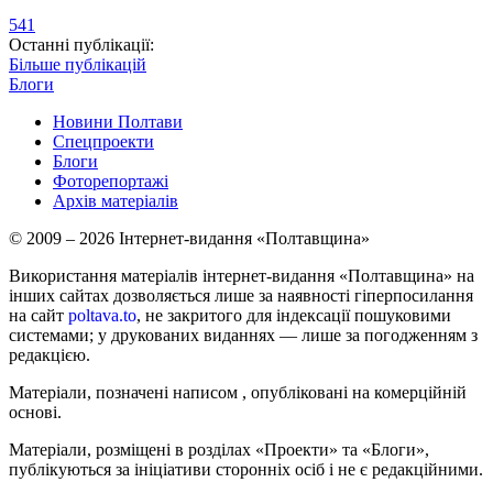
541
Останні публікації:
Більше публікацій
Блоги
Новини Полтави
Спецпроекти
Блоги
Фоторепортажі
Архів матеріалів
© 2009 – 2026 Інтернет-видання «Полтавщина»
Використання матеріалів інтернет-видання «Полтавщина» на
інших сайтах дозволяється лише за наявності гіперпосилання
на сайт
poltava.to
, не закритого для індексації пошуковими
системами; у друкованих виданнях — лише за погодженням з
редакцією.
Матеріали, позначені написом
, опубліковані на комерційній
основі.
Матеріали, розміщені в розділах «Проекти» та «Блоги»,
публікуються за ініціативи сторонніх осіб і не є редакційними.