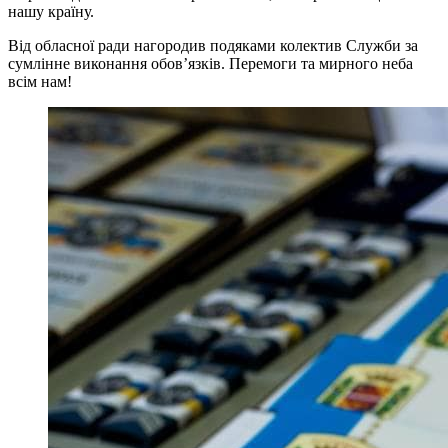
нашу країну.
Від обласної ради нагородив подяками колектив Служби за
сумлінне виконання обовʼязків. Перемоги та мирного неба
всім нам!