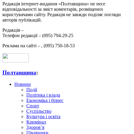
Редакція інтернет-видання «Полтавщина» не несе
відповідальності за зміст коментарів, розміщених
користувачами сайту. Редакція не завжди поділяє погляди
авторів публікацій.
Редакція –
Телефон редакції –
(095) 794-29-25
Реклама на сайті –
,
(095) 750-18-53
Полтавщина
:
Новини
Події
Політика і влада
Економіка і бізнес
Спорт
Суспільство
Культура і освіта
Кримінал
Здоров’я
Цікавинки