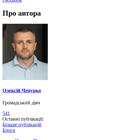
Про автора
Олексій Чепурко
Громадський діяч
541
Останні публікації:
Більше публікацій
Блоги