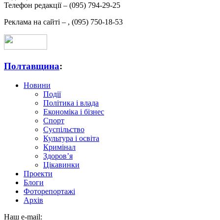
Телефон редакції –
(095) 794-29-25
Реклама на сайті –
,
(095) 750-18-53
Полтавщина
:
Новини
Події
Політика і влада
Економіка і бізнес
Спорт
Суспільство
Культура і освіта
Кримінал
Здоров’я
Цікавинки
Проекти
Блоги
Фоторепортажі
Архів
Наш e-mail: