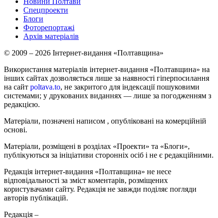
Новини Полтави
Спецпроекти
Блоги
Фоторепортажі
Архів матеріалів
© 2009 – 2026 Інтернет-видання «Полтавщина»
Використання матеріалів інтернет-видання «Полтавщина» на
інших сайтах дозволяється лише за наявності гіперпосилання
на сайт
poltava.to
, не закритого для індексації пошуковими
системами; у друкованих виданнях — лише за погодженням з
редакцією.
Матеріали, позначені написом
, опубліковані на комерційній
основі.
Матеріали, розміщені в розділах «Проекти» та «Блоги»,
публікуються за ініціативи сторонніх осіб і не є редакційними.
Редакція інтернет-видання «Полтавщина» не несе
відповідальності за зміст коментарів, розміщених
користувачами сайту. Редакція не завжди поділяє погляди
авторів публікацій.
Редакція –