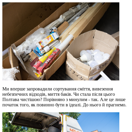
Ми вперше запровадили сортування сміття, вивезення
небезпечних відходів, миття баків. Чи стала після цього
Полтава чистішою? Порівняно з минулим - так. Але це лише
початок того, як повинно бути в ідеалі. До нього й прагнемо.