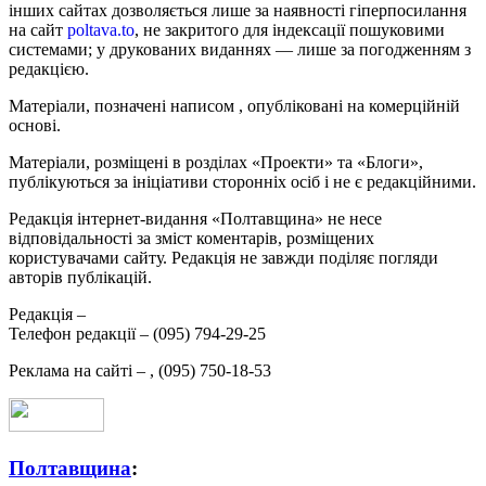
інших сайтах дозволяється лише за наявності гіперпосилання
на сайт
poltava.to
, не закритого для індексації пошуковими
системами; у друкованих виданнях — лише за погодженням з
редакцією.
Матеріали, позначені написом
, опубліковані на комерційній
основі.
Матеріали, розміщені в розділах «Проекти» та «Блоги»,
публікуються за ініціативи сторонніх осіб і не є редакційними.
Редакція інтернет-видання «Полтавщина» не несе
відповідальності за зміст коментарів, розміщених
користувачами сайту. Редакція не завжди поділяє погляди
авторів публікацій.
Редакція –
Телефон редакції –
(095) 794-29-25
Реклама на сайті –
,
(095) 750-18-53
Полтавщина
: