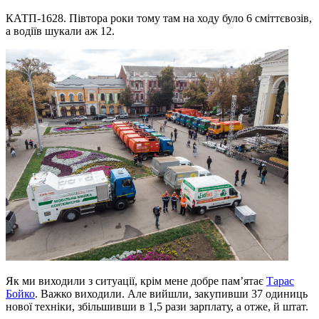
КАТП-1628. Півтора роки тому там на ходу було 6 сміттєвозів,
а водіїв шукали аж 12.
Як ми виходили з ситуації, крім мене добре пам’ятає
Тарас
Бойко
. Важко виходили. Але вийшли, закупивши 37 одиниць
нової техніки, збільшивши в 1,5 рази зарплату, а отже, й штат.