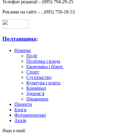
Телефон редакції –
(095) 794-29-25
Реклама на сайті –
,
(095) 750-18-53
Полтавщина
:
Новини
Події
Політика і влада
Економіка і бізнес
Спорт
Суспільство
Культура і освіта
Кримінал
Здоров’я
Цікавинки
Проекти
Блоги
Фоторепортажі
Архів
Наш e-mail: