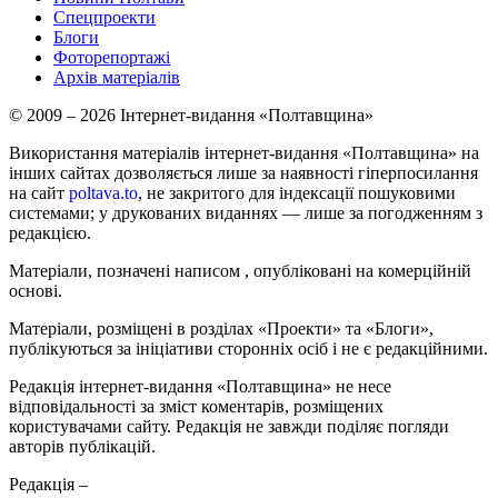
Спецпроекти
Блоги
Фоторепортажі
Архів матеріалів
© 2009 – 2026 Інтернет-видання «Полтавщина»
Використання матеріалів інтернет-видання «Полтавщина» на
інших сайтах дозволяється лише за наявності гіперпосилання
на сайт
poltava.to
, не закритого для індексації пошуковими
системами; у друкованих виданнях — лише за погодженням з
редакцією.
Матеріали, позначені написом
, опубліковані на комерційній
основі.
Матеріали, розміщені в розділах «Проекти» та «Блоги»,
публікуються за ініціативи сторонніх осіб і не є редакційними.
Редакція інтернет-видання «Полтавщина» не несе
відповідальності за зміст коментарів, розміщених
користувачами сайту. Редакція не завжди поділяє погляди
авторів публікацій.
Редакція –