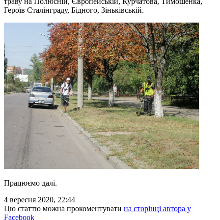
траву на Полюсній, Європейській, Курчатова, Тимошенка,
Героїв Сталінграду, Бідного, Зіньківській.
Працюємо далі.
4 вересня 2020, 22:44
Цю статтю можна прокоментувати
на сторінці автора у
Facebook