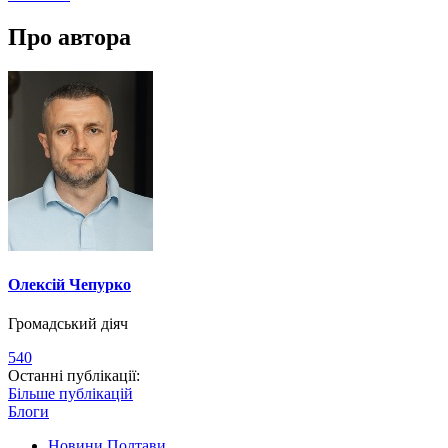
Про автора
Олексій Чепурко
Громадський діяч
540
Останні публікації:
Більше публікацій
Блоги
Новини Полтави