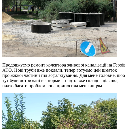
Продовжуємо ремонт колектора зливової каналізації на Героїв
АТО. Нові труби вже поклали, тепер готуємо цей шматок
проїжджої частини під асфальтування. Для мене головне, щоб
тут були дотримані всі норми – надто вже складна ділянка,
надто багато проблем вона приносила мешканцям.