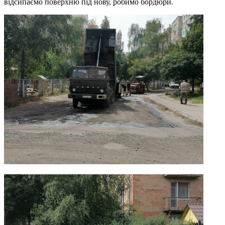
відсипаємо поверхню під нову, робимо бордюри.