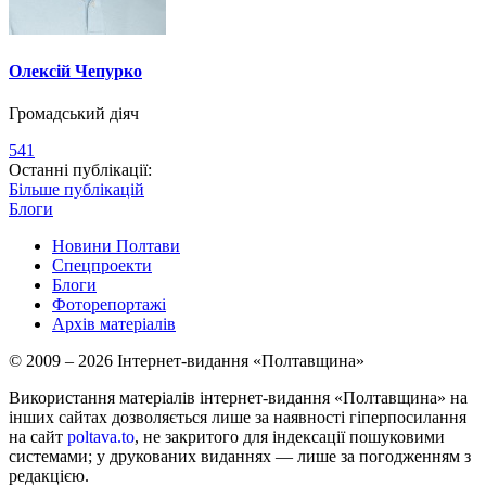
Олексій Чепурко
Громадський діяч
541
Останні публікації:
Більше публікацій
Блоги
Новини Полтави
Спецпроекти
Блоги
Фоторепортажі
Архів матеріалів
© 2009 – 2026 Інтернет-видання «Полтавщина»
Використання матеріалів інтернет-видання «Полтавщина» на
інших сайтах дозволяється лише за наявності гіперпосилання
на сайт
poltava.to
, не закритого для індексації пошуковими
системами; у друкованих виданнях — лише за погодженням з
редакцією.