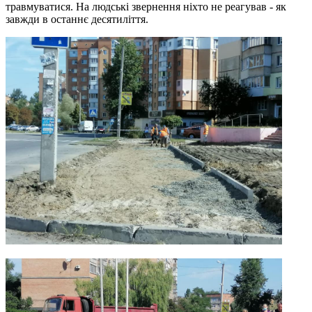
травмуватися. На людські звернення ніхто не реагував - як
завжди в останнє десятиліття.