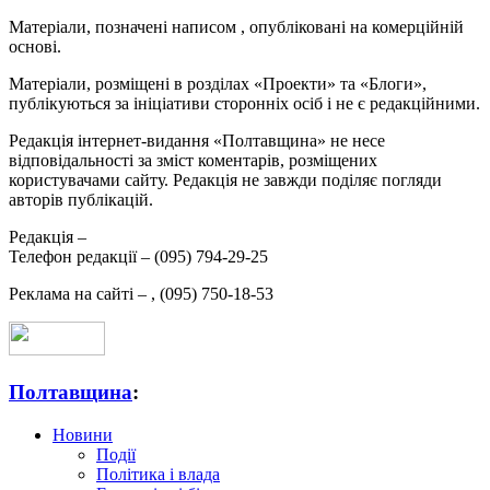
Матеріали, позначені написом
, опубліковані на комерційній
основі.
Матеріали, розміщені в розділах «Проекти» та «Блоги»,
публікуються за ініціативи сторонніх осіб і не є редакційними.
Редакція інтернет-видання «Полтавщина» не несе
відповідальності за зміст коментарів, розміщених
користувачами сайту. Редакція не завжди поділяє погляди
авторів публікацій.
Редакція –
Телефон редакції –
(095) 794-29-25
Реклама на сайті –
,
(095) 750-18-53
Полтавщина
:
Новини
Події
Політика і влада