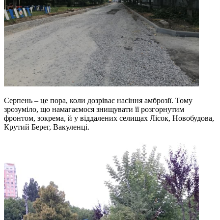
Серпень – це пора, коли дозріває насіння амброзії. Тому
зрозуміло, що намагаємося знищувати її розгорнутим
фронтом, зокрема, й у віддалених селищах Лісок, Новобудова,
Крутий Берег, Вакуленці.