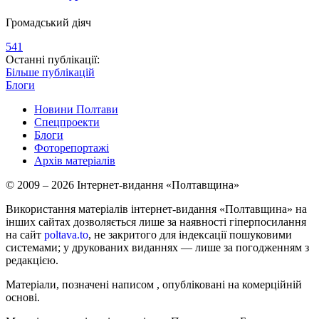
Громадський діяч
541
Останні публікації:
Більше публікацій
Блоги
Новини Полтави
Спецпроекти
Блоги
Фоторепортажі
Архів матеріалів
© 2009 – 2026 Інтернет-видання «Полтавщина»
Використання матеріалів інтернет-видання «Полтавщина» на
інших сайтах дозволяється лише за наявності гіперпосилання
на сайт
poltava.to
, не закритого для індексації пошуковими
системами; у друкованих виданнях — лише за погодженням з
редакцією.
Матеріали, позначені написом
, опубліковані на комерційній
основі.