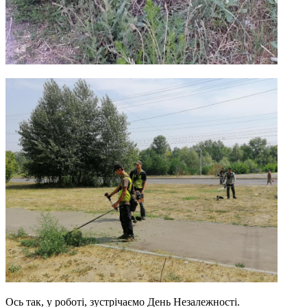
Ось так, у роботі, зустрічаємо День Незалежності.