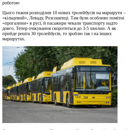
роботою
Цього тижня розподілив 10 нових тролейбусів на маршрути –
«кільцевий», Леваду, Розсошенці. Там були особливо помітні
«прогалини» в русі, й пасажири чекали транспорту надто
довго. Тепер очікування скоротиться до 3-5 хвилин. А як
прийде решта 30 тролейбусів, то зроблю так і на інших
маршрутах.