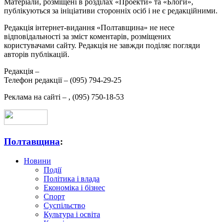
Матеріали, розміщені в розділах «Проекти» та «Блоги»,
публікуються за ініціативи сторонніх осіб і не є редакційними.
Редакція інтернет-видання «Полтавщина» не несе
відповідальності за зміст коментарів, розміщених
користувачами сайту. Редакція не завжди поділяє погляди
авторів публікацій.
Редакція –
Телефон редакції –
(095) 794-29-25
Реклама на сайті –
,
(095) 750-18-53
Полтавщина
:
Новини
Події
Політика і влада
Економіка і бізнес
Спорт
Суспільство
Культура і освіта