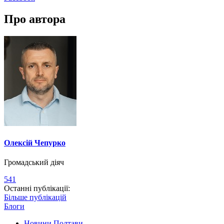
Про автора
Олексій Чепурко
Громадський діяч
541
Останні публікації:
Більше публікацій
Блоги
Новини Полтави