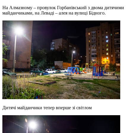
На Алмазному – провулок Горбанівський з двома дитячими
майданчиками, на Леваді – алея на вулиці Бідного.
Дитячі майданчики тепер вперше зі світлом