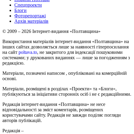
Спецпроекти
Блоги
Фоторепортажі
Архів матеріалів
© 2009 – 2026 Інтернет-видання «Полтавщина»
Використання матеріалів інтернет-видання «Полтавщина» на
інших сайтах дозволяється лише за наявності гіперпосилання
на сайт
poltava.to
, не закритого для індексації пошуковими
системами; у друкованих виданнях — лише за погодженням з
редакцією.
Матеріали, позначені написом
, опубліковані на комерційній
основі.
Матеріали, розміщені в розділах «Проекти» та «Блоги»,
публікуються за ініціативи сторонніх осіб і не є редакційними.
Редакція інтернет-видання «Полтавщина» не несе
відповідальності за зміст коментарів, розміщених
користувачами сайту. Редакція не завжди поділяє погляди
авторів публікацій.
Редакція –