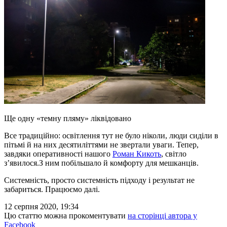
Ще одну «темну пляму» ліквідовано
Все традиційно: освітлення тут не було ніколи, люди сиділи в
пітьмі й на них десятиліттями не звертали уваги. Тепер,
завдяки оперативності нашого
Роман Кикоть
, світло
з’явилося.З ним побільшало й комфорту для мешканців.
Системність, просто системність підходу і результат не
забариться. Працюємо далі.
12 серпня 2020, 19:34
Цю статтю можна прокоментувати
на сторінці автора у
Facebook