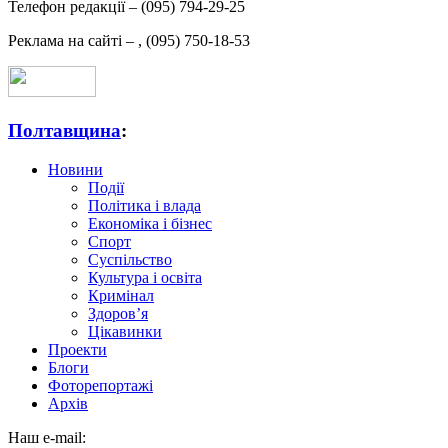
Телефон редакції –
(095) 794-29-25
Реклама на сайті –
,
(095) 750-18-53
Полтавщина
:
Новини
Події
Політика і влада
Економіка і бізнес
Спорт
Суспільство
Культура і освіта
Кримінал
Здоров’я
Цікавинки
Проекти
Блоги
Фоторепортажі
Архів
Наш e-mail: