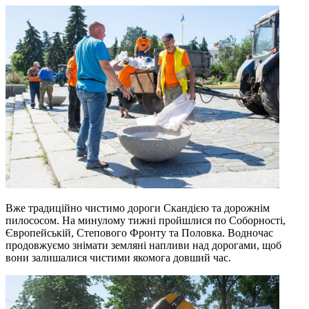
Вже традиційно чистимо дороги Скандією та дорожнім
пилососом. На минулому тижні пройшлися по Соборності,
Європейській, Степового Фронту та Половка. Водночас
продовжуємо знімати земляні напливи над дорогами, щоб
вони залишалися чистими якомога довший час.