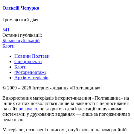
Олексій Чепурко
Громадський діяч
541
Останні публікації:
Більше публікацій
Блоги
Новини Полтави
Спецпроекти
Блоги
Фоторепортажі
Архів матеріалів
© 2009 – 2026 Інтернет-видання «Полтавщина»
Використання матеріалів інтернет-видання «Полтавщина» на
інших сайтах дозволяється лише за наявності гіперпосилання
на сайт
poltava.to
, не закритого для індексації пошуковими
системами; у друкованих виданнях — лише за погодженням з
редакцією.
Матеріали, позначені написом
, опубліковані на комерційній