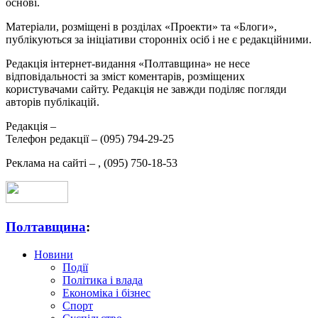
основі.
Матеріали, розміщені в розділах «Проекти» та «Блоги»,
публікуються за ініціативи сторонніх осіб і не є редакційними.
Редакція інтернет-видання «Полтавщина» не несе
відповідальності за зміст коментарів, розміщених
користувачами сайту. Редакція не завжди поділяє погляди
авторів публікацій.
Редакція –
Телефон редакції –
(095) 794-29-25
Реклама на сайті –
,
(095) 750-18-53
Полтавщина
:
Новини
Події
Політика і влада
Економіка і бізнес
Спорт