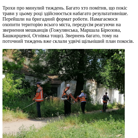
Трохи про минулий тиждень. Багато хто помітив, що покіс
трави у цьому році здійснюється набагато результативніше.
Перейшли на бригадний формат роботи. Намагаємося
охопити територію всього міста, передусім реагуючи на
звернення мешканців (Гожулянська, Маршала Бірюзова,
Башкирцевої, Огнівка тощо). Звернень багато, тому на
поточний тиждень вже склали удвічі щільніший план покосів.