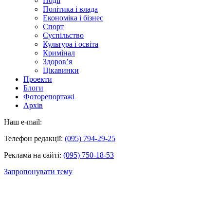
Події
Політика і влада
Економіка і бізнес
Спорт
Суспільство
Культура і освіта
Кримінал
Здоров’я
Цікавинки
Проекти
Блоги
Фоторепортажі
Архів
Наш e-mail:
Телефон редакції:
(095) 794-29-25
Реклама на сайті:
(095) 750-18-53
Запропонувати тему