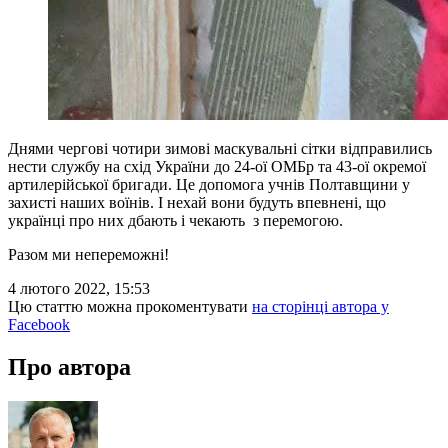
Днями чергові чотири зимові маскувальні сітки відправились
нести службу на схід України до 24-ої ОМБр та 43-ої окремої
артилерійської бригади. Це допомога учнів Полтавщини у
захисті наших воїнів. І нехай вони будуть впевнені, що
українці про них дбають і чекають з перемогою.
Разом ми непереможні!
4 лютого 2022, 15:53
Цю статтю можна прокоментувати
на сторінці автора у
Facebook
Про автора