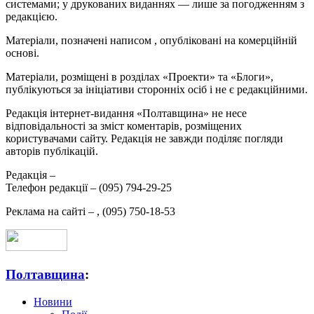
системами; у друкованих виданнях — лише за погодженням з
редакцією.
Матеріали, позначені написом
, опубліковані на комерційній
основі.
Матеріали, розміщені в розділах «Проекти» та «Блоги»,
публікуються за ініціативи сторонніх осіб і не є редакційними.
Редакція інтернет-видання «Полтавщина» не несе
відповідальності за зміст коментарів, розміщених
користувачами сайту. Редакція не завжди поділяє погляди
авторів публікацій.
Редакція –
Телефон редакції –
(095) 794-29-25
Реклама на сайті –
,
(095) 750-18-53
Полтавщина
:
Новини