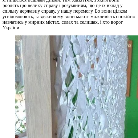
роблять цю велику справу і розумінням, що це їх вклад у
спільну державну справу, у нашу перемогу. Бо вони цілком
усвідомлюють, завдяки кому вони мають можливість спокійно
навчатись у мирних містах, селах та селищах, і хто ворог
України.