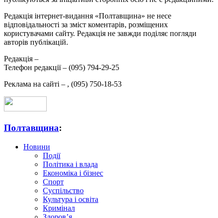
Редакція інтернет-видання «Полтавщина» не несе
відповідальності за зміст коментарів, розміщених
користувачами сайту. Редакція не завжди поділяє погляди
авторів публікацій.
Редакція –
Телефон редакції –
(095) 794-29-25
Реклама на сайті –
,
(095) 750-18-53
Полтавщина
:
Новини
Події
Політика і влада
Економіка і бізнес
Спорт
Суспільство
Культура і освіта
Кримінал
Здоров’я