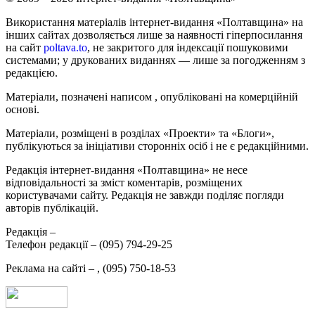
Використання матеріалів інтернет-видання «Полтавщина» на
інших сайтах дозволяється лише за наявності гіперпосилання
на сайт
poltava.to
, не закритого для індексації пошуковими
системами; у друкованих виданнях — лише за погодженням з
редакцією.
Матеріали, позначені написом
, опубліковані на комерційній
основі.
Матеріали, розміщені в розділах «Проекти» та «Блоги»,
публікуються за ініціативи сторонніх осіб і не є редакційними.
Редакція інтернет-видання «Полтавщина» не несе
відповідальності за зміст коментарів, розміщених
користувачами сайту. Редакція не завжди поділяє погляди
авторів публікацій.
Редакція –
Телефон редакції –
(095) 794-29-25
Реклама на сайті –
,
(095) 750-18-53