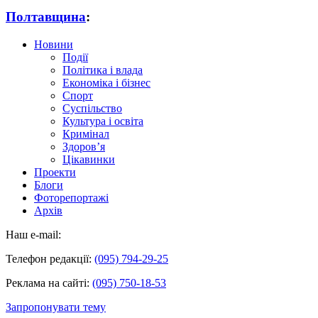
Полтавщина
:
Новини
Події
Політика і влада
Економіка і бізнес
Спорт
Суспільство
Культура і освіта
Кримінал
Здоров’я
Цікавинки
Проекти
Блоги
Фоторепортажі
Архів
Наш e-mail:
Телефон редакції:
(095) 794-29-25
Реклама на сайті:
(095) 750-18-53
Запропонувати тему