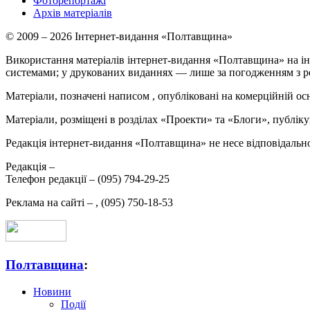
Фоторепортажі
Архів матеріалів
© 2009 – 2026 Інтернет-видання «Полтавщина»
Використання матеріалів інтернет-видання «Полтавщина» на ін
системами; у друкованих виданнях — лише за погодженням з р
Матеріали, позначені написом
, опубліковані на комерційній ос
Матеріали, розміщені в розділах «Проекти» та «Блоги», публікую
Редакція інтернет-видання «Полтавщина» не несе відповідальнос
Редакція –
Телефон редакції –
(095) 794-29-25
Реклама на сайті –
,
(095) 750-18-53
Полтавщина
:
Новини
Події