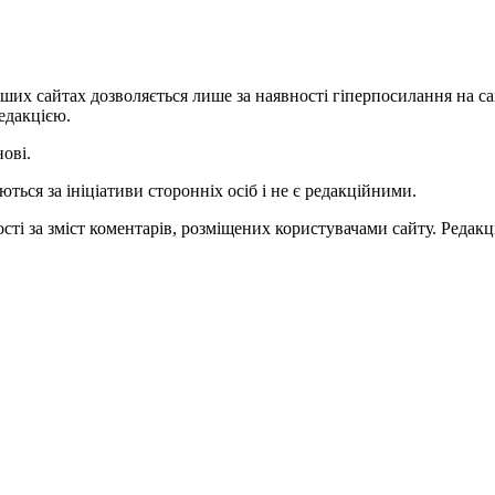
ших сайтах дозволяється лише за наявності гіперпосилання на с
едакцією.
нові.
ться за ініціативи сторонніх осіб і не є редакційними.
ті за зміст коментарів, розміщених користувачами сайту. Редакці