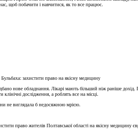
 нас, щоб побачити і навчитися, як то все працює.
 Бульбаха: захистити право на якісну медицину
дбано нове обладнання. Лікарі мають більший ніж раніше дохід.
 клінічні дослідження, а роблять все на місці.
цини не виглядала б недосяжною мрією.
истити право жителів Полтавської області на якісну медицину єв