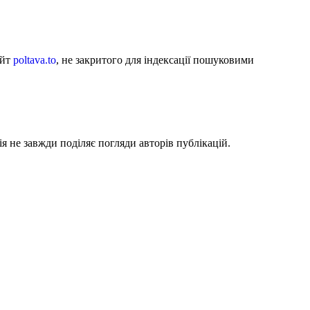
айт
poltava.to
, не закритого для індексації пошуковими
я не завжди поділяє погляди авторів публікацій.