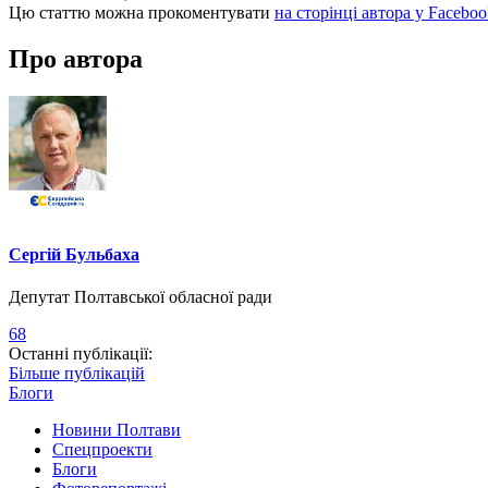
Цю статтю можна прокоментувати
на сторінці автора у Faceboo
Про автора
Сергій Бульбаха
Депутат Полтавської обласної ради
68
Останні публікації:
Більше публікацій
Блоги
Новини Полтави
Спецпроекти
Блоги