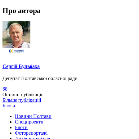
Про автора
Сергій Бульбаха
Депутат Полтавської обласної ради
68
Останні публікації:
Більше публікацій
Блоги
Новини Полтави
Спецпроекти
Блоги
Фоторепортажі
Архів матеріалів