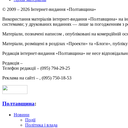
© 2009 – 2026 Інтернет-видання «Полтавщина»
Використання матеріалів інтернет-видання «Полтавщина» на ін
системами; у друкованих виданнях — лише за погодженням з р
Матеріали, позначені написом
, опубліковані на комерційній ос
Матеріали, розміщені в розділах «Проекти» та «Блоги», публікую
Редакція інтернет-видання «Полтавщина» не несе відповідальнос
Редакція –
Телефон редакції –
(095) 794-29-25
Реклама на сайті –
,
(095) 750-18-53
Полтавщина
:
Новини
Події
Політика і влада