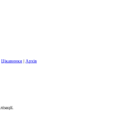
|
Цікавинки
|
Архів
ізації.