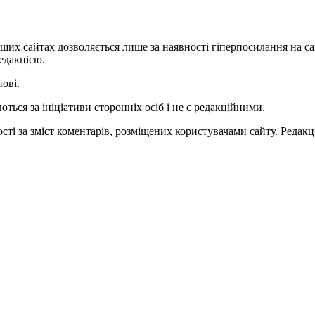
ших сайтах дозволяється лише за наявності гіперпосилання на с
едакцією.
нові.
ться за ініціативи сторонніх осіб і не є редакційними.
ті за зміст коментарів, розміщених користувачами сайту. Редакці