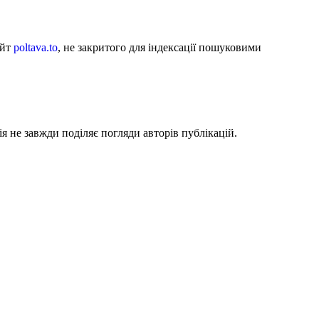
айт
poltava.to
, не закритого для індексації пошуковими
я не завжди поділяє погляди авторів публікацій.