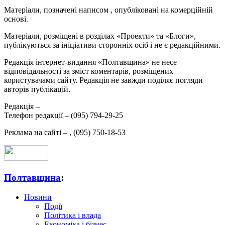
Матеріали, позначені написом
, опубліковані на комерційній
основі.
Матеріали, розміщені в розділах «Проекти» та «Блоги»,
публікуються за ініціативи сторонніх осіб і не є редакційними.
Редакція інтернет-видання «Полтавщина» не несе
відповідальності за зміст коментарів, розміщених
користувачами сайту. Редакція не завжди поділяє погляди
авторів публікацій.
Редакція –
Телефон редакції –
(095) 794-29-25
Реклама на сайті –
,
(095) 750-18-53
Полтавщина
:
Новини
Події
Політика і влада
Економіка і бізнес