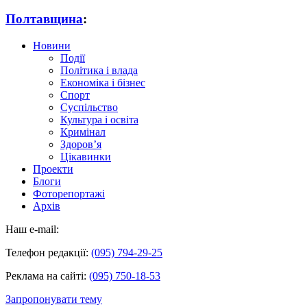
Полтавщина
:
Новини
Події
Політика і влада
Економіка і бізнес
Спорт
Суспільство
Культура і освіта
Кримінал
Здоров’я
Цікавинки
Проекти
Блоги
Фоторепортажі
Архів
Наш e-mail:
Телефон редакції:
(095) 794-29-25
Реклама на сайті:
(095) 750-18-53
Запропонувати тему