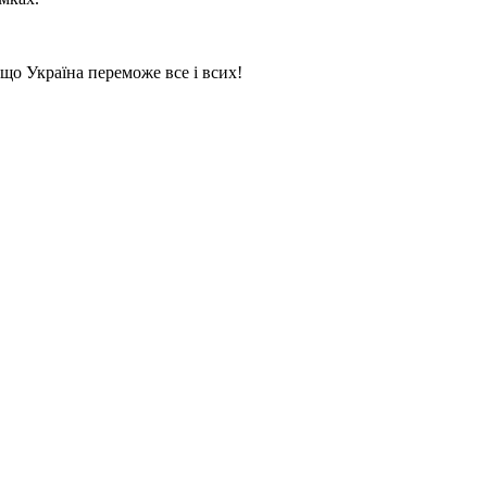
 що Україна переможе все і всих!