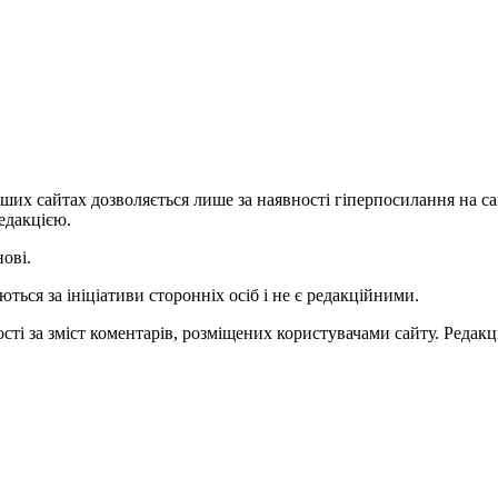
ших сайтах дозволяється лише за наявності гіперпосилання на с
едакцією.
нові.
ться за ініціативи сторонніх осіб і не є редакційними.
ті за зміст коментарів, розміщених користувачами сайту. Редакці