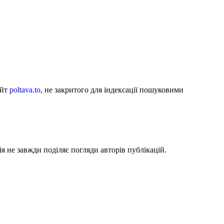
айт
poltava.to
, не закритого для індексації пошуковими
я не завжди поділяє погляди авторів публікацій.