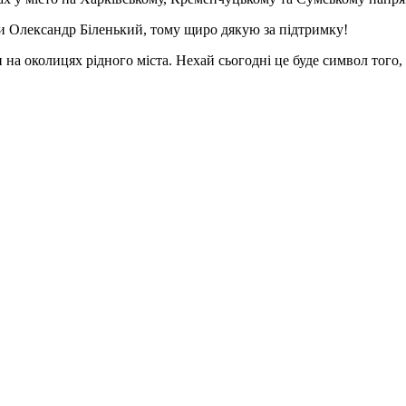
ади Олександр Біленький, тому щиро дякую за підтримку!
на околицях рідного міста. Нехай сьогодні це буде символ того,