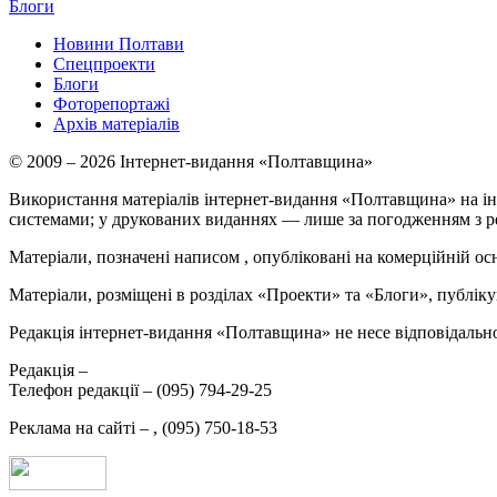
Блоги
Новини Полтави
Спецпроекти
Блоги
Фоторепортажі
Архів матеріалів
© 2009 – 2026 Інтернет-видання «Полтавщина»
Використання матеріалів інтернет-видання «Полтавщина» на ін
системами; у друкованих виданнях — лише за погодженням з р
Матеріали, позначені написом
, опубліковані на комерційній ос
Матеріали, розміщені в розділах «Проекти» та «Блоги», публікую
Редакція інтернет-видання «Полтавщина» не несе відповідальнос
Редакція –
Телефон редакції –
(095) 794-29-25
Реклама на сайті –
,
(095) 750-18-53