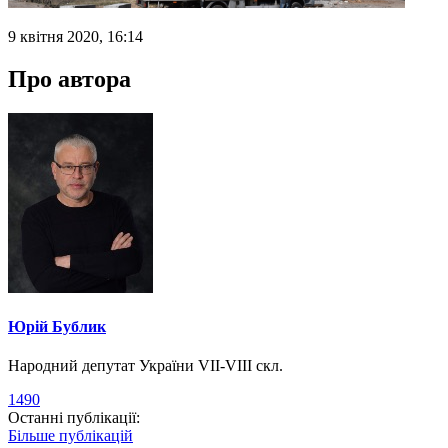
9 квітня 2020, 16:14
Про автора
Юрій Бублик
Народний депутат України VII-VIII скл.
1490
Останні публікації:
Більше публікацій