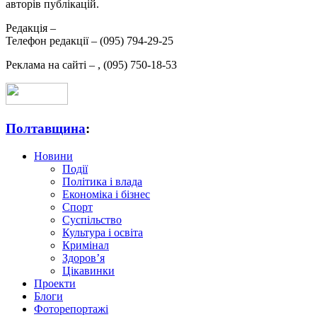
авторів публікацій.
Редакція –
Телефон редакції –
(095) 794-29-25
Реклама на сайті –
,
(095) 750-18-53
Полтавщина
:
Новини
Події
Політика і влада
Економіка і бізнес
Спорт
Суспільство
Культура і освіта
Кримінал
Здоров’я
Цікавинки
Проекти
Блоги
Фоторепортажі