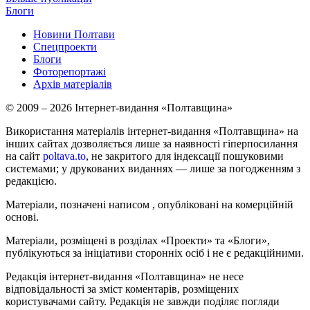
Блоги
Новини Полтави
Спецпроекти
Блоги
Фоторепортажі
Архів матеріалів
© 2009 – 2026 Інтернет-видання «Полтавщина»
Використання матеріалів інтернет-видання «Полтавщина» на
інших сайтах дозволяється лише за наявності гіперпосилання
на сайт
poltava.to
, не закритого для індексації пошуковими
системами; у друкованих виданнях — лише за погодженням з
редакцією.
Матеріали, позначені написом
, опубліковані на комерційній
основі.
Матеріали, розміщені в розділах «Проекти» та «Блоги»,
публікуються за ініціативи сторонніх осіб і не є редакційними.
Редакція інтернет-видання «Полтавщина» не несе
відповідальності за зміст коментарів, розміщених
користувачами сайту. Редакція не завжди поділяє погляди