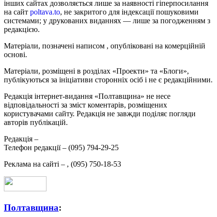
інших сайтах дозволяється лише за наявності гіперпосилання
на сайт
poltava.to
, не закритого для індексації пошуковими
системами; у друкованих виданнях — лише за погодженням з
редакцією.
Матеріали, позначені написом
, опубліковані на комерційній
основі.
Матеріали, розміщені в розділах «Проекти» та «Блоги»,
публікуються за ініціативи сторонніх осіб і не є редакційними.
Редакція інтернет-видання «Полтавщина» не несе
відповідальності за зміст коментарів, розміщених
користувачами сайту. Редакція не завжди поділяє погляди
авторів публікацій.
Редакція –
Телефон редакції –
(095) 794-29-25
Реклама на сайті –
,
(095) 750-18-53
Полтавщина
: