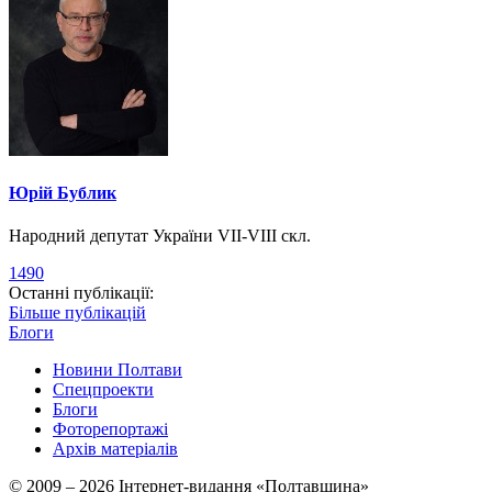
Юрій Бублик
Народний депутат України VII-VIII скл.
1490
Останні публікації:
Більше публікацій
Блоги
Новини Полтави
Спецпроекти
Блоги
Фоторепортажі
Архів матеріалів
© 2009 – 2026 Інтернет-видання «Полтавщина»