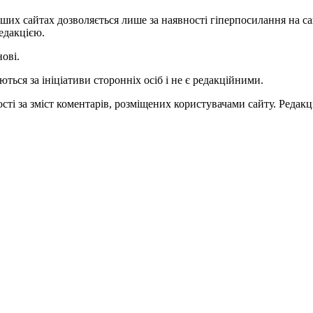
ших сайтах дозволяється лише за наявності гіперпосилання на с
едакцією.
нові.
ться за ініціативи сторонніх осіб і не є редакційними.
ті за зміст коментарів, розміщених користувачами сайту. Редакці