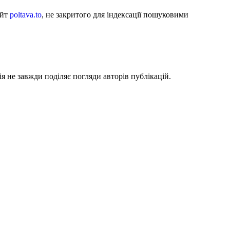
айт
poltava.to
, не закритого для індексації пошуковими
я не завжди поділяє погляди авторів публікацій.