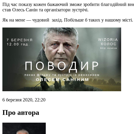
Під час показу кожен бажаючий зможе зробити благодійний внес
став Олесь Санін та організатори зустрічі.
Як на мене — чудовий захід. Побільше б таких у нашому місті.
6 березня 2020, 22:20
Про автора