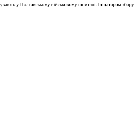
бувають у Полтавському військовому шпиталі. Ініцатором збору