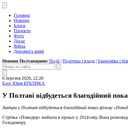
Головна
Новини
Блоги
Проекти
Фото
Досьє
Війна
Допомога армії
Новини Полтавщини:
Події
|
Політика і влада
|
Економіка і біз
6 березня 2020, 22:20
Блог Юрія БУБЛИКА
У Полтаві відбудеться благодійний пок
Завтра у Полтаві відбудеться благодійний показ фільму «Пово
Стрічка «Поводир» вийшла в прокат у 2014-ому. Вона розповіда
Голодомору.