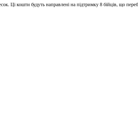
ок. Ці кошти будуть направлені на підтримку 8 бійців, що пере