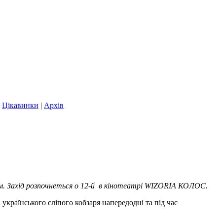
|
Цікавинки
|
Архів
им. Захід розпочнеться о 12-й в кінотеатрі WIZORIA КОЛОС.
країнського сліпого кобзаря напередодні та під час