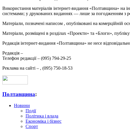
Використання матеріалів інтернет-видання «Полтавщина» на ін
системами; у друкованих виданнях — лише за погодженням з р
Матеріали, позначені написом
, опубліковані на комерційній ос
Матеріали, розміщені в розділах «Проекти» та «Блоги», публікую
Редакція інтернет-видання «Полтавщина» не несе відповідальнос
Редакція –
Телефон редакції –
(095) 794-29-25
Реклама на сайті –
,
(095) 750-18-53
Полтавщина
:
Новини
Події
Політика і влада
Економіка і бізнес
Спорт