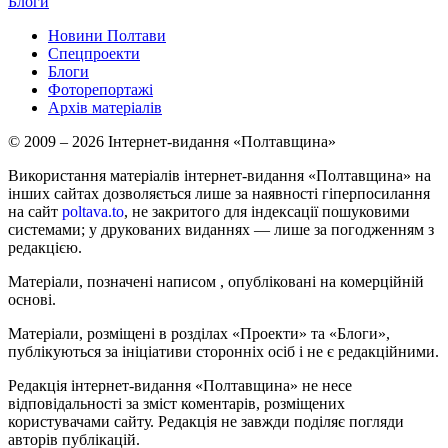
Блоги
Новини Полтави
Спецпроекти
Блоги
Фоторепортажі
Архів матеріалів
© 2009 – 2026 Інтернет-видання «Полтавщина»
Використання матеріалів інтернет-видання «Полтавщина» на
інших сайтах дозволяється лише за наявності гіперпосилання
на сайт
poltava.to
, не закритого для індексації пошуковими
системами; у друкованих виданнях — лише за погодженням з
редакцією.
Матеріали, позначені написом
, опубліковані на комерційній
основі.
Матеріали, розміщені в розділах «Проекти» та «Блоги»,
публікуються за ініціативи сторонніх осіб і не є редакційними.
Редакція інтернет-видання «Полтавщина» не несе
відповідальності за зміст коментарів, розміщених
користувачами сайту. Редакція не завжди поділяє погляди
авторів публікацій.