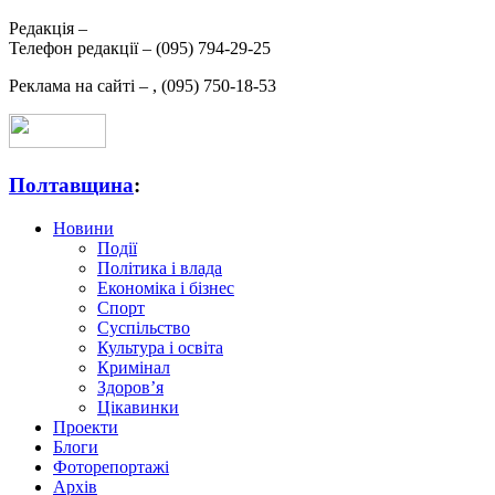
Редакція –
Телефон редакції –
(095) 794-29-25
Реклама на сайті –
,
(095) 750-18-53
Полтавщина
:
Новини
Події
Політика і влада
Економіка і бізнес
Спорт
Суспільство
Культура і освіта
Кримінал
Здоров’я
Цікавинки
Проекти
Блоги
Фоторепортажі
Архів