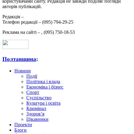
користувачами сайту. Редакція не завжди поділяє погляди
авторів публікацій.
Редакція –
Телефон редакції –
(095) 794-29-25
Реклама на сайті –
,
(095) 750-18-53
Полтавщина
:
Новини
Події
Політика і влада
Економіка і бізнес
Спорт
Суспільство
Культура і освіта
Кримінал
Здоров’я
Цікавинки
Проекти
Блоги