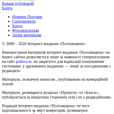
Більше публікацій
Блоги
Новини Полтави
Спецпроекти
Блоги
Фоторепортажі
Архів матеріалів
© 2009 – 2026 Інтернет-видання «Полтавщина»
Використання матеріалів інтернет-видання «Полтавщина» на
інших сайтах дозволяється лише за наявності гіперпосилання
на сайт
poltava.to
, не закритого для індексації пошуковими
системами; у друкованих виданнях — лише за погодженням з
редакцією.
Матеріали, позначені написом
, опубліковані на комерційній
основі.
Матеріали, розміщені в розділах «Проекти» та «Блоги»,
публікуються за ініціативи сторонніх осіб і не є редакційними.
Редакція інтернет-видання «Полтавщина» не несе
відповідальності за зміст коментарів, розміщених