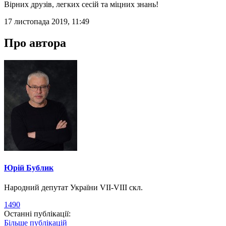
Вірних друзів, легких сесій та міцних знань!
17 листопада 2019, 11:49
Про автора
Юрій Бублик
Народний депутат України VII-VIII скл.
1490
Останні публікації:
Більше публікацій