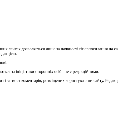
ших сайтах дозволяється лише за наявності гіперпосилання на с
едакцією.
нові.
ться за ініціативи сторонніх осіб і не є редакційними.
ті за зміст коментарів, розміщених користувачами сайту. Редакці