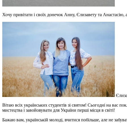
Хочу привітати і своїх донечок Анну, Єлизавету та Анастасію, 
Єлиза
Вітаю всіх українських студентів зі святом! Сьогодні на вас пок
мистецтва і завойовувати для України перші місця в світі!
Бажаю вам, українській молоді, вчитися побільше, але не забуват