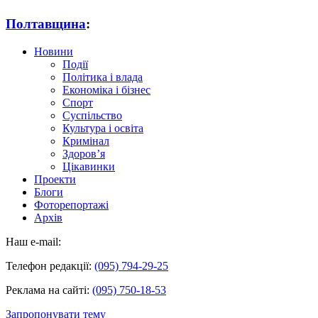
Полтавщина
:
Новини
Події
Політика і влада
Економіка і бізнес
Спорт
Суспільство
Культура і освіта
Кримінал
Здоров’я
Цікавинки
Проекти
Блоги
Фоторепортажі
Архів
Наш e-mail:
Телефон редакції:
(095) 794-29-25
Реклама на сайті:
(095) 750-18-53
Запропонувати тему