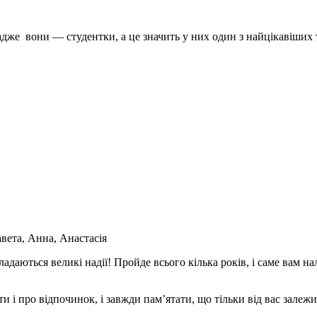
адже вони — студентки, а це значить у них один з найцікавіших 
вета, Анна, Анастасія
ладаються великі надії! Пройде всього кілька років, і саме вам н
и і про відпочинок, і завжди пам’ятати, що тільки від вас залежи