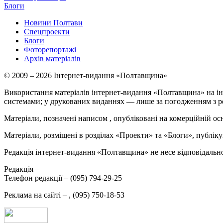
Блоги
Новини Полтави
Спецпроекти
Блоги
Фоторепортажі
Архів матеріалів
© 2009 – 2026 Інтернет-видання «Полтавщина»
Використання матеріалів інтернет-видання «Полтавщина» на ін
системами; у друкованих виданнях — лише за погодженням з р
Матеріали, позначені написом
, опубліковані на комерційній ос
Матеріали, розміщені в розділах «Проекти» та «Блоги», публікую
Редакція інтернет-видання «Полтавщина» не несе відповідальнос
Редакція –
Телефон редакції –
(095) 794-29-25
Реклама на сайті –
,
(095) 750-18-53