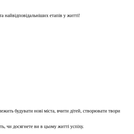
та найвідповідальніших етапів у житті!
алежить будувати нові міста, вчити дітей, створювати твори
ть, чи досягнете ви в цьому житті успіху.