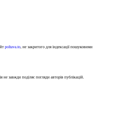
айт
poltava.to
, не закритого для індексації пошуковими
я не завжди поділяє погляди авторів публікацій.